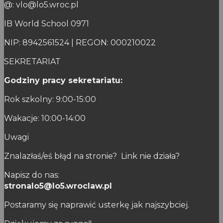
@: vlo@lo5.wroc.pl
IB World School 0971
NIP: 8942561524 | REGON: 000210022
SEKRETARIAT
Godziny pracy sekretariatu:
Rok szkolny: 9:00-15:00
Wakacje: 10:00-14:00
Uwagi
Znalazłaś/eś błąd na stronie? Link nie działa?
Napisz do nas:
stronalo5@lo5.wroclaw.pl
Postaramy się naprawić usterkę jak najszybciej.