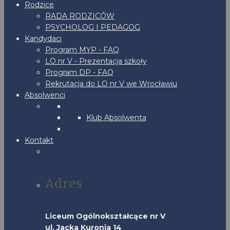
Rodzice
RADA RODZICÓW
PSYCHOLOG I PEDAGOG
Kandydaci
Program MYP - FAQ
LO nr V - Prezentacja szkoły
Program DP - FAQ
Rekrutacja do LO nr V we Wrocławiu
Absolwenci
Klub Absolwenta
Kontakt
Adres
Liceum Ogólnokształcące nr V
ul. Jacka Kuronia 14