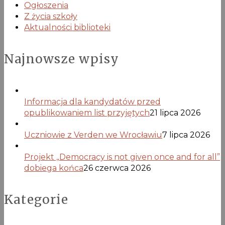
Ogłoszenia
Z życia szkoły
Aktualności biblioteki
Najnowsze wpisy
Informacja dla kandydatów przed
opublikowaniem list przyjętych
21 lipca 2026
Uczniowie z Verden we Wrocławiu
7 lipca 2026
Projekt „Democracy is not given once and for all”
dobiega końca
26 czerwca 2026
Kategorie