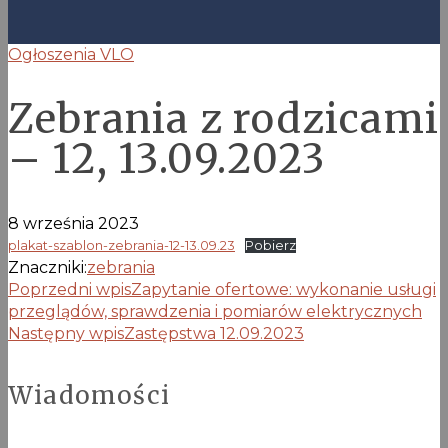
Ogłoszenia VLO
Zebrania z rodzicami
– 12, 13.09.2023
8 września 2023
plakat-szablon-zebrania-12-13.09.23
Pobierz
Znaczniki:
zebrania
Poprzedni wpis
Zapytanie ofertowe: wykonanie usługi
przeglądów, sprawdzenia i pomiarów elektrycznych
Następny wpis
Zastępstwa 12.09.2023
Wiadomości