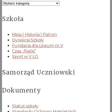
Kategorie
Szkoła
Misja | Historia | Patron
Dyrekcja Szkoły
Fundacja dla Liceum nr V
Czas „Piątki”
Sport w V LO
Samorząd Uczniowski
Dokumenty
Statut szkoły
Standardy Ochrony Małoletnich