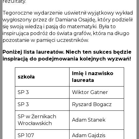
rezultaty.
Tegoroczne wydarzenie uświetnił wyjątkowy wykład
wygłoszony przez dr Damiana Osajdę, który podzielił
się swoją wiedzą i pasją do matematyki. Była to
inspirująca podróż do świata grafów, która na długo
pozostanie w pamięci uczestników.
Poniżej lista laureatów. Niech ten sukces będzie
inspiracją do podejmowania kolejnych wyzwań!
Imię i nazwisko
szkoła
laureata
SP 3
Wiktor Gatner
SP 3
Ryszard Bogacz
SP w Żernikach
Adam Stanek
Wrocławskich
SP 107
Adam Gajdzis