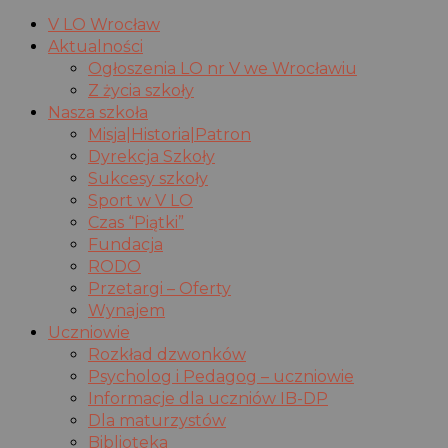
V LO Wrocław
Aktualności
Ogłoszenia LO nr V we Wrocławiu
Z życia szkoły
Nasza szkoła
Misja|Historia|Patron
Dyrekcja Szkoły
Sukcesy szkoły
Sport w V LO
Czas “Piątki”
Fundacja
RODO
Przetargi – Oferty
Wynajem
Uczniowie
Rozkład dzwonków
Psycholog i Pedagog – uczniowie
Informacje dla uczniów IB-DP
Dla maturzystów
Biblioteka