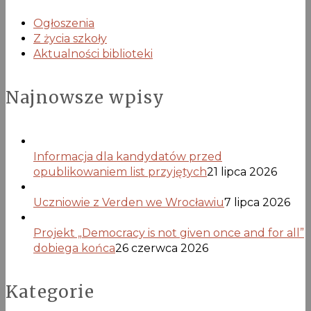
Ogłoszenia
Z życia szkoły
Aktualności biblioteki
Najnowsze wpisy
Informacja dla kandydatów przed
opublikowaniem list przyjętych
21 lipca 2026
Uczniowie z Verden we Wrocławiu
7 lipca 2026
Projekt „Democracy is not given once and for all”
dobiega końca
26 czerwca 2026
Kategorie