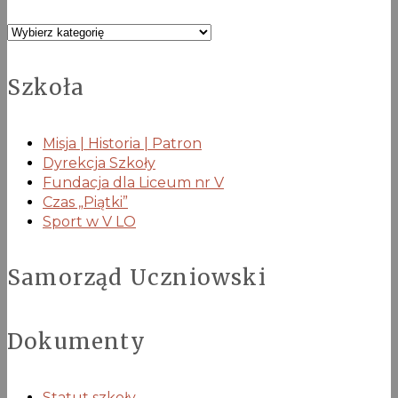
Kategorie
Szkoła
Misja | Historia | Patron
Dyrekcja Szkoły
Fundacja dla Liceum nr V
Czas „Piątki”
Sport w V LO
Samorząd Uczniowski
Dokumenty
Statut szkoły