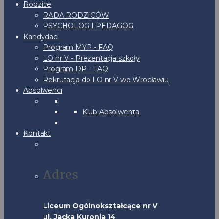
Rodzice
RADA RODZICÓW
PSYCHOLOG I PEDAGOG
Kandydaci
Program MYP - FAQ
LO nr V - Prezentacja szkoły
Program DP - FAQ
Rekrutacja do LO nr V we Wrocławiu
Absolwenci
Klub Absolwenta
Kontakt
Adres
Liceum Ogólnokształcące nr V
ul. Jacka Kuronia 14