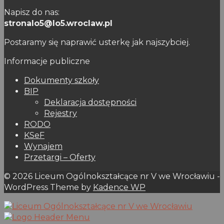
Napisz do nas:
stronalo5@lo5.wroclaw.pl
Postaramy się naprawić usterkę jak najszybciej.
Informacje publiczne
Dokumenty szkoły
BIP
Deklaracja dostępności
Rejestry
RODO
KSeF
Wynajem
Przetargi – Oferty
© 2026 Liceum Ogólnokształcące nr V we Wrocławiu -
WordPress Theme by
Kadence WP