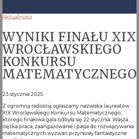
Aktualności
WYNIKI FINAŁU XIX
WROCŁAWSKIEGO
KONKURSU
MATEMATYCZNEGO
23 stycznia 2025
Z ogromną radością ogłaszamy nazwiska laureatów
XIX Wrocławskiego Konkursu Matematycznego,
którego finałowa gala odbyła się 22 stycznia. Wasza
ciężka praca, zaangażowanie i pasja do rozwiązywania
matematycznych wyzwań przyniosły fantastyczne