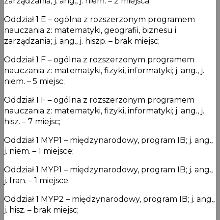
zarządzania; j. ang., j. niem. – 2 miejsca;
Oddział 1 E – ogólna z rozszerzonym programem
nauczania z: matematyki, geografii, biznesu i
zarządzania; j. ang., j. hiszp. – brak miejsc;
Oddział 1 F – ogólna z rozszerzonym programem
nauczania z: matematyki, fizyki, informatyki; j. ang., j.
niem. – 5 miejsc;
Oddział 1 F – ogólna z rozszerzonym programem
nauczania z: matematyki, fizyki, informatyki; j. ang., j.
hisz. – 7 miejsc;
Oddział 1 MYP1 – międzynarodowy, program IB; j. ang.,
j. niem. – 1 miejsce;
Oddział 1 MYP1 – międzynarodowy, program IB; j. ang.,
j. fran. – 1 miejsce;
Oddział 1 MYP2 – międzynarodowy, program IB; j. ang.,
j. hisz. – brak miejsc;