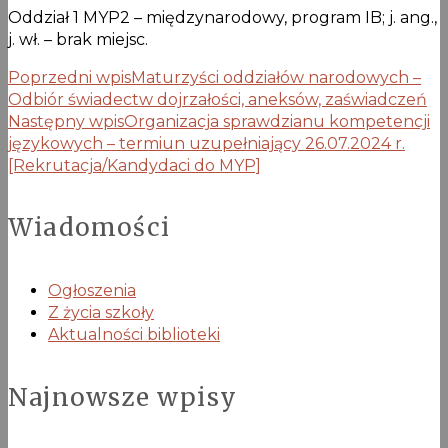
Oddział 1 MYP2 – międzynarodowy, program IB; j. ang.,
j. wł. – brak miejsc.
Poprzedni wpis
Maturzyści oddziałów narodowych –
Odbiór świadectw dojrzałości, aneksów, zaświadczeń
Następny wpis
Organizacja sprawdzianu kompetencji
językowych – termiun uzupełniający 26.07.2024 r.
[Rekrutacja/Kandydaci do MYP]
Wiadomości
Ogłoszenia
Z życia szkoły
Aktualności biblioteki
Najnowsze wpisy