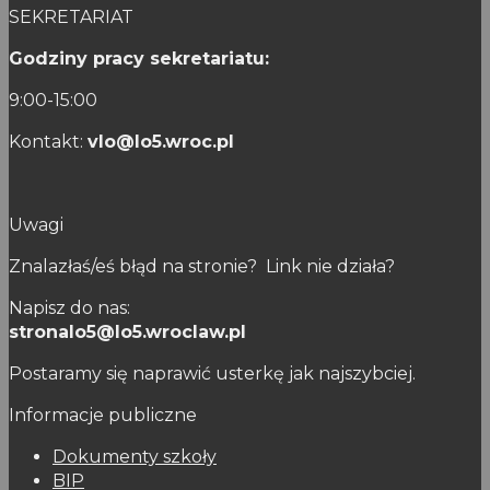
SEKRETARIAT
Godziny pracy sekretariatu:
9:00-15:00
Kontakt:
vlo@lo5.wroc.pl
Uwagi
Znalazłaś/eś błąd na stronie? Link nie działa?
Napisz do nas:
stronalo5@lo5.wroclaw.pl
Postaramy się naprawić usterkę jak najszybciej.
Informacje publiczne
Dokumenty szkoły
BIP