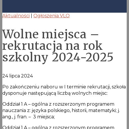
Aktualności
|
Ogłoszenia VLO
Wolne miejsca –
rekrutacja na rok
szkolny 2024-2025
24 lipca 2024
Po zakończeniu naboru w I terminie rekrutacji, szkoła
dysponuje następującą liczbą wolnych miejsc:
Oddział 1 A – ogólna z rozszerzonym programem
nauczania z: języka polskiego, historii, matematyki; j.
ang., j. fran. – 3 miejsca;
Oddział 1 A – ogólna z rozszerzonym programem