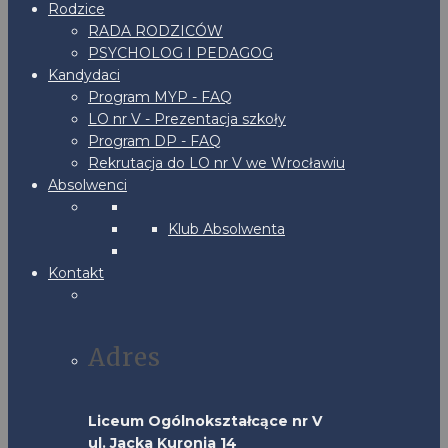
Rodzice
RADA RODZICÓW
PSYCHOLOG I PEDAGOG
Kandydaci
Program MYP - FAQ
LO nr V - Prezentacja szkoły
Program DP - FAQ
Rekrutacja do LO nr V we Wrocławiu
Absolwenci
Klub Absolwenta
Kontakt
Adres
Liceum Ogólnokształcące nr V
ul. Jacka Kuronia 14