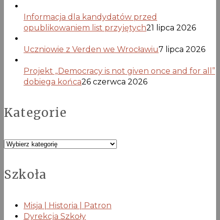
Informacja dla kandydatów przed
opublikowaniem list przyjętych
21 lipca 2026
Uczniowie z Verden we Wrocławiu
7 lipca 2026
Projekt „Democracy is not given once and for all”
dobiega końca
26 czerwca 2026
Kategorie
Kategorie
Szkoła
Misja | Historia | Patron
Dyrekcja Szkoły