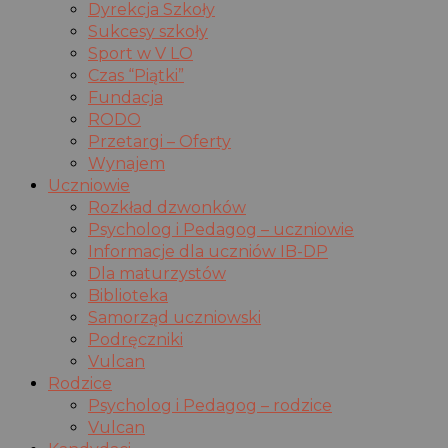
Dyrekcja Szkoły
Sukcesy szkoły
Sport w V LO
Czas “Piątki”
Fundacja
RODO
Przetargi – Oferty
Wynajem
Uczniowie
Rozkład dzwonków
Psycholog i Pedagog – uczniowie
Informacje dla uczniów IB-DP
Dla maturzystów
Biblioteka
Samorząd uczniowski
Podręczniki
Vulcan
Rodzice
Psycholog i Pedagog – rodzice
Vulcan