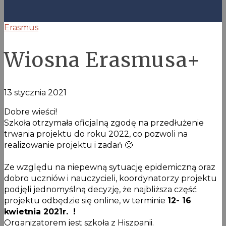
Erasmus
Wiosna Erasmusa+
13 stycznia 2021
Dobre wieści!
Szkoła otrzymała oficjalną zgodę na przedłużenie
trwania projektu do roku 2022, co pozwoli na
realizowanie projektu i zadań 🙂
Ze względu na niepewną sytuację epidemiczną oraz
dobro uczniów i nauczycieli, koordynatorzy projektu
podjęli jednomyślną decyzję, że najbliższa część
projektu odbędzie się online, w terminie
12- 16
kwietnia 2021r. !
Organizatorem jest szkoła z Hiszpanii.