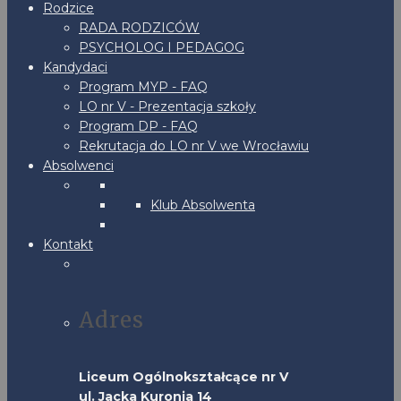
Rodzice
RADA RODZICÓW
PSYCHOLOG I PEDAGOG
Kandydaci
Program MYP - FAQ
LO nr V - Prezentacja szkoły
Program DP - FAQ
Rekrutacja do LO nr V we Wrocławiu
Absolwenci
Klub Absolwenta
Kontakt
Adres
Liceum Ogólnokształcące nr V
ul. Jacka Kuronia 14