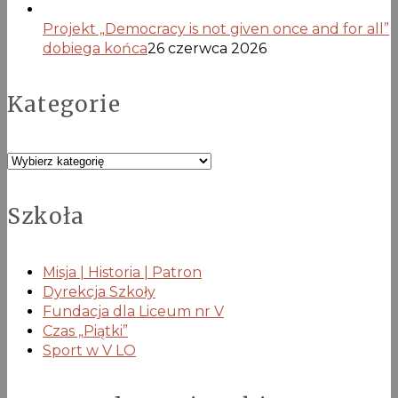
Projekt „Democracy is not given once and for all”
dobiega końca
26 czerwca 2026
Kategorie
Kategorie
Szkoła
Misja | Historia | Patron
Dyrekcja Szkoły
Fundacja dla Liceum nr V
Czas „Piątki”
Sport w V LO