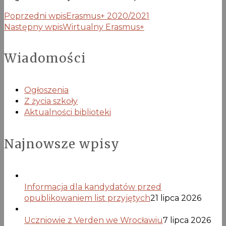
Poprzedni wpis
Erasmus+ 2020/2021
Następny wpis
Wirtualny Erasmus+
Wiadomości
Ogłoszenia
Z życia szkoły
Aktualności biblioteki
Najnowsze wpisy
Informacja dla kandydatów przed
opublikowaniem list przyjętych
21 lipca 2026
Uczniowie z Verden we Wrocławiu
7 lipca 2026