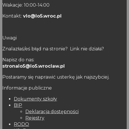
Wakacje: 10:00-14:00
Kontakt:
vlo@lo5.wroc.pl
Uwagi
Znalazłaś/eś błąd na stronie? Link nie działa?
Napisz do nas:
stronalo5@lo5.wroclaw.pl
Postaramy się naprawić usterkę jak najszybciej.
Informacje publiczne
Dokumenty szkoły
BIP
Deklaracja dostępności
Rejestry
RODO