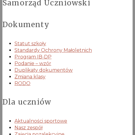
Samorząd Uczniowski
Dokumenty
Statut szkoły
Standardy Ochrony Małoletnich
Program IB-DP
Podanie – wzór
Duplikaty dokumentów
Zmiana klasy
RODO
Dla uczniów
Aktualności sportowe
Nasz zespół
Zajęcia pozalekcyjne