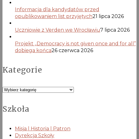
Informacja dla kandydatów przed
opublikowaniem list przyjętych
21 lipca 2026
Uczniowie z Verden we Wrocławiu
7 lipca 2026
Projekt „Democracy is not given once and for all”
dobiega końca
26 czerwca 2026
Kategorie
Kategorie
Szkoła
Misja | Historia | Patron
Dyrekcja Szkoły