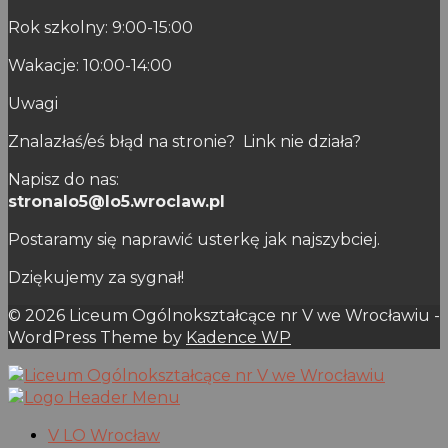
Rok szkolny: 9:00-15:00
Wakacje: 10:00-14:00
Uwagi
Znalazłaś/eś błąd na stronie? Link nie działa?
Napisz do nas:
stronalo5@lo5.wroclaw.pl
Postaramy się naprawić usterkę jak najszybciej.
Dziękujemy za sygnał!
© 2026 Liceum Ogólnokształcące nr V we Wrocławiu -
WordPress Theme by
Kadence WP
V LO Wrocław