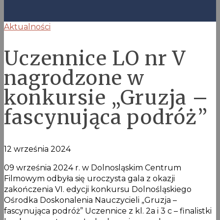
Aktualności
Uczennice LO nr V
nagrodzone w
konkursie „Gruzja –
fascynująca podróż”
12 września 2024
09 września 2024 r. w Dolnosląskim Centrum
Filmowym odbyła się uroczysta gala z okazji
zakończenia VI. edycji konkursu Dolnośląskiego
Ośrodka Doskonalenia Nauczycieli „Gruzja –
fascynująca podróż” Uczennice z kl. 2a i 3 c – finalistki