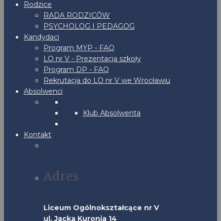
Rodzice
RADA RODZICÓW
PSYCHOLOG I PEDAGOG
Kandydaci
Program MYP - FAQ
LO nr V - Prezentacja szkoły
Program DP - FAQ
Rekrutacja do LO nr V we Wrocławiu
Absolwenci
Klub Absolwenta
Kontakt
Adres
Liceum Ogólnokształcące nr V
ul. Jacka Kuronia 14