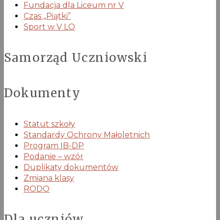
Fundacja dla Liceum nr V
Czas „Piątki”
Sport w V LO
Samorząd Uczniowski
Dokumenty
Statut szkoły
Standardy Ochrony Małoletnich
Program IB-DP
Podanie – wzór
Duplikaty dokumentów
Zmiana klasy
RODO
Dla uczniów