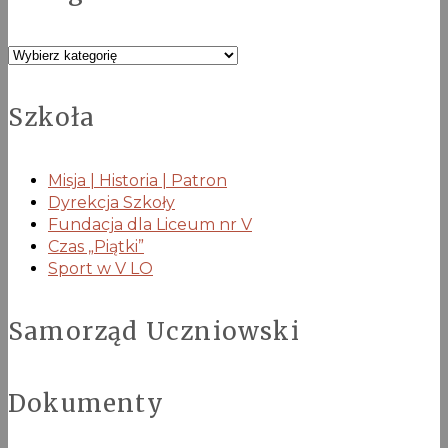
Kategorie
Szkoła
Misja | Historia | Patron
Dyrekcja Szkoły
Fundacja dla Liceum nr V
Czas „Piątki”
Sport w V LO
Samorząd Uczniowski
Dokumenty