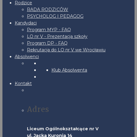
Rodzice
RADA RODZICÓW
PSYCHOLOG I PEDAGOG
Kandydaci
Program MYP - FAQ
LO nr V - Prezentacja szkoły
Program DP - FAQ
Rekrutacja do LO nr V we Wrocławiu
Absolwenci
Klub Absolwenta
Kontakt
Adres
Liceum Ogólnokształcące nr V
ul. Jacka Kuronia 14