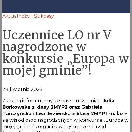
Aktualności
|
Sukcesy
Uczennice LO nr V
nagrodzone w
konkursie „Europa w
mojej gminie”!
28 kwietnia 2025
Z dumą informujemy, że nasze uczennice:
Julia
Borkowska z klasy 2MYP2 oraz Gabriela
Tarczyńska i Lea Jezierska z klasy 2MYP1
znalazły
się wśród osób nagrodzonych w konkursie „Europa w
mojej gminie” zorganizowanym przez Urząd