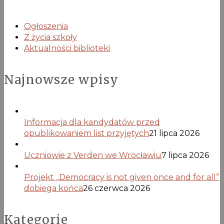
Ogłoszenia
Z życia szkoły
Aktualności biblioteki
Najnowsze wpisy
Informacja dla kandydatów przed
opublikowaniem list przyjętych
21 lipca 2026
Uczniowie z Verden we Wrocławiu
7 lipca 2026
Projekt „Democracy is not given once and for all”
dobiega końca
26 czerwca 2026
Kategorie