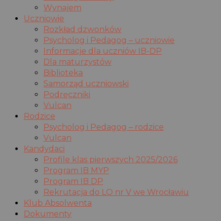
Wynajem
Uczniowie
Rozkład dzwonków
Psycholog i Pedagog – uczniowie
Informacje dla uczniów IB-DP
Dla maturzystów
Biblioteka
Samorząd uczniowski
Podręczniki
Vulcan
Rodzice
Psycholog i Pedagog – rodzice
Vulcan
Kandydaci
Profile klas pierwszych 2025/2026
Program IB MYP
Program IB DP
Rekrutacja do LO nr V we Wrocławiu
Klub Absolwenta
Dokumenty