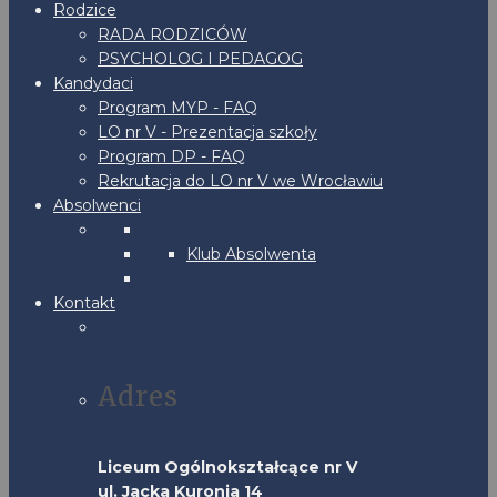
Rodzice
RADA RODZICÓW
PSYCHOLOG I PEDAGOG
Kandydaci
Program MYP - FAQ
LO nr V - Prezentacja szkoły
Program DP - FAQ
Rekrutacja do LO nr V we Wrocławiu
Absolwenci
Klub Absolwenta
Kontakt
Adres
Liceum Ogólnokształcące nr V
ul. Jacka Kuronia 14