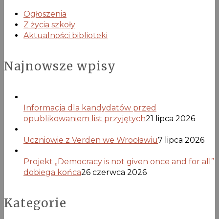
Ogłoszenia
Z życia szkoły
Aktualności biblioteki
Najnowsze wpisy
Informacja dla kandydatów przed
opublikowaniem list przyjętych
21 lipca 2026
Uczniowie z Verden we Wrocławiu
7 lipca 2026
Projekt „Democracy is not given once and for all”
dobiega końca
26 czerwca 2026
Kategorie