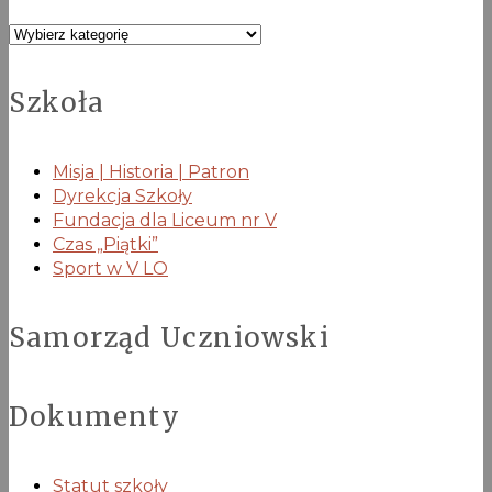
Kategorie
Szkoła
Misja | Historia | Patron
Dyrekcja Szkoły
Fundacja dla Liceum nr V
Czas „Piątki”
Sport w V LO
Samorząd Uczniowski
Dokumenty
Statut szkoły