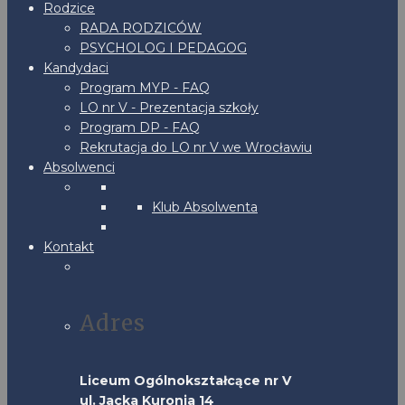
Rodzice
RADA RODZICÓW
PSYCHOLOG I PEDAGOG
Kandydaci
Program MYP - FAQ
LO nr V - Prezentacja szkoły
Program DP - FAQ
Rekrutacja do LO nr V we Wrocławiu
Absolwenci
Klub Absolwenta
Kontakt
Adres
Liceum Ogólnokształcące nr V
ul. Jacka Kuronia 14