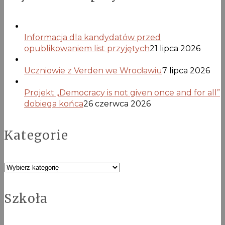
Informacja dla kandydatów przed
opublikowaniem list przyjętych
21 lipca 2026
Uczniowie z Verden we Wrocławiu
7 lipca 2026
Projekt „Democracy is not given once and for all”
dobiega końca
26 czerwca 2026
Kategorie
Kategorie
Szkoła