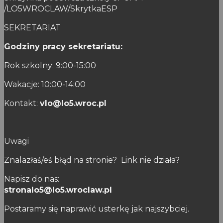
/LO5WROCLAW/SkrytkaESP
SEKRETARIAT
Godziny pracy sekretariatu:
Rok szkolny: 9:00-15:00
Wakacje: 10:00-14:00
Kontakt:
vlo@lo5.wroc.pl
Uwagi
Znalazłaś/eś błąd na stronie? Link nie działa?
Napisz do nas:
stronalo5@lo5.wroclaw.pl
Postaramy się naprawić usterkę jak najszybciej.