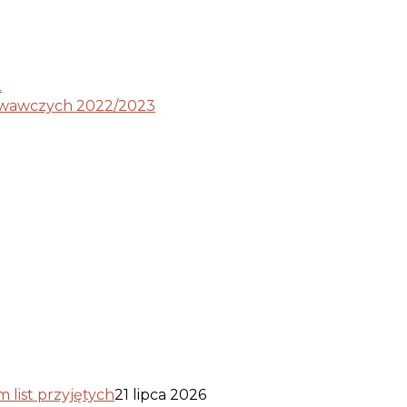
2
owawczych 2022/2023
list przyjętych
21 lipca 2026