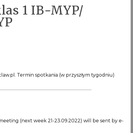
las 1 IB-MYP/
YP
law.pl. Termin spotkania (w przyszłym tygodniu)
 meeting (next week 21-23.09.2022) will be sent by e-