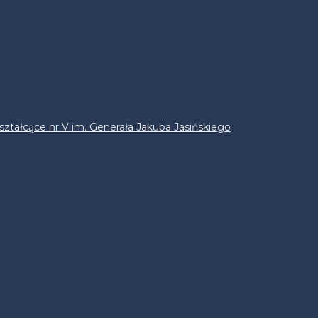
ztałcące nr V im. Generała Jakuba Jasińskiego