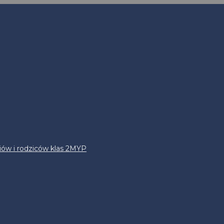
iów i rodziców klas 2MYP