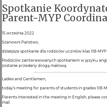
Spotkanie Koordynat
Parent-MYP Coordina
15 września 2022
Szanowni Państwo,
dzisiejsze spotkanie dla rodziców uczniów klas 1IB-M
Rodziców zainteresowanych spotkaniem w języku angiel
zostanie przesłany drogą mailową.
Ladies and Gentlemen,
today’s meeting for parents of students in grades 1IB-M
Parents interested in the meeting in English, please co
mail.