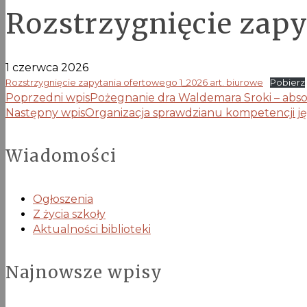
Rozstrzygnięcie zapy
1 czerwca 2026
Rozstrzygnięcie zapytania ofertowego 1_2026 art. biurowe
Pobierz
Poprzedni wpis
Pożegnanie dra Waldemara Sroki – abs
Następny wpis
Organizacja sprawdzianu kompetencji j
Wiadomości
Ogłoszenia
Z życia szkoły
Aktualności biblioteki
Najnowsze wpisy