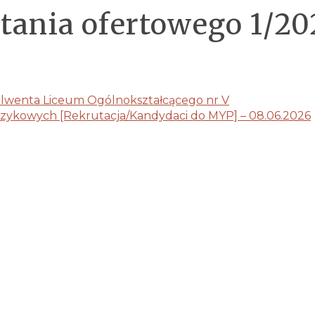
tania ofertowego 1/20
olwenta Liceum Ogólnokształcącego nr V
ęzykowych [Rekrutacja/Kandydaci do MYP] – 08.06.2026