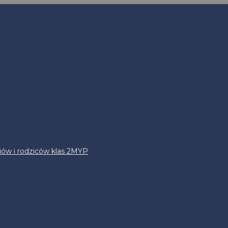
iów i rodziców klas 2MYP