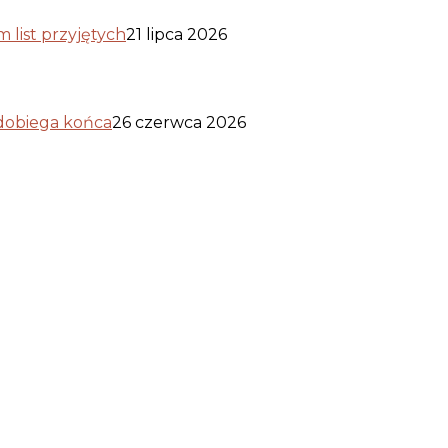
list przyjętych
21 lipca 2026
 dobiega końca
26 czerwca 2026