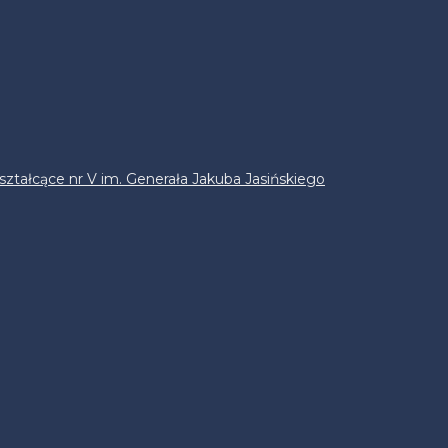
ztałcące nr V im. Generała Jakuba Jasińskiego