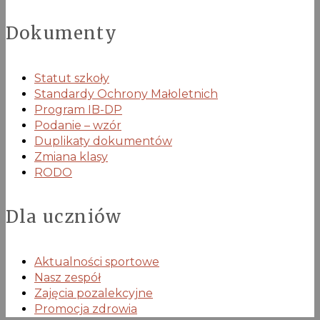
Dokumenty
Statut szkoły
Standardy Ochrony Małoletnich
Program IB-DP
Podanie – wzór
Duplikaty dokumentów
Zmiana klasy
RODO
Dla uczniów
Aktualności sportowe
Nasz zespół
Zajęcia pozalekcyjne
Promocja zdrowia