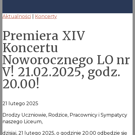
Aktualności
|
Koncerty
Premiera XIV
Koncertu
Noworocznego LO nr
V! 21.02.2025, godz.
20.00!
21 lutego 2025
Drodzy Uczniowie, Rodzice, Pracownicy i Sympatycy
naszego Liceum,
dzisiaj, 21 lutego 2025, o godzinie 20.00 odbędzie się