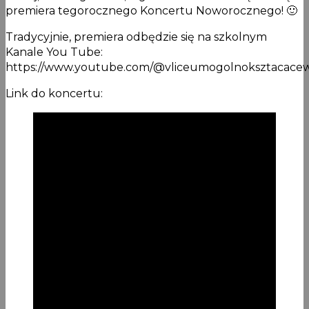
premiera tegorocznego Koncertu Noworocznego! 🙂
Tradycyjnie, premiera odbędzie się na szkolnym
Kanale You Tube:
https://www.youtube.com/@vliceumogolnoksztacac
Link do koncertu: