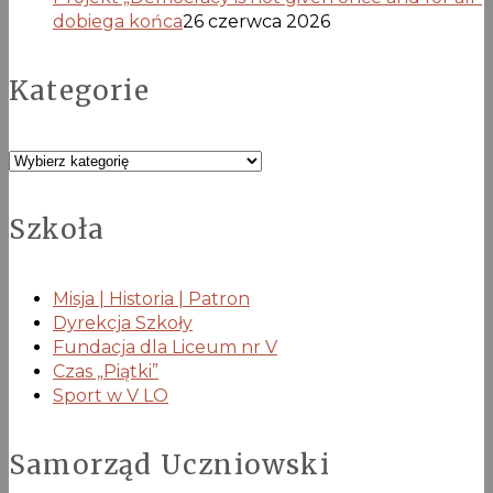
dobiega końca
26 czerwca 2026
Kategorie
Kategorie
Szkoła
Misja | Historia | Patron
Dyrekcja Szkoły
Fundacja dla Liceum nr V
Czas „Piątki”
Sport w V LO
Samorząd Uczniowski