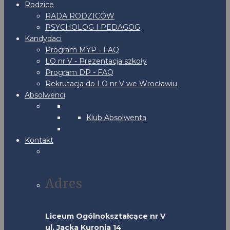
Rodzice
RADA RODZICÓW
PSYCHOLOG I PEDAGOG
Kandydaci
Program MYP - FAQ
LO nr V - Prezentacja szkoły
Program DP - FAQ
Rekrutacja do LO nr V we Wrocławiu
Absolwenci
Klub Absolwenta
Kontakt
Adres
Liceum Ogólnokształcące nr V
ul. Jacka Kuronia 14