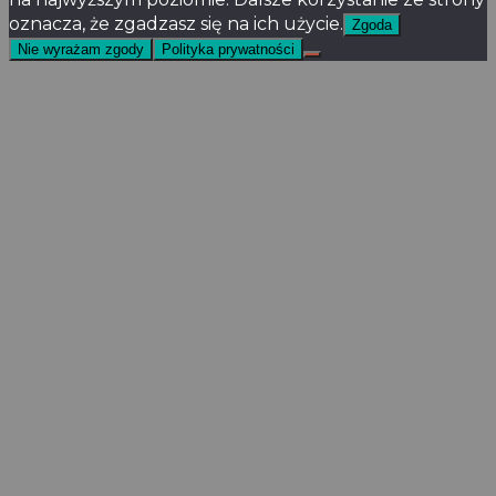
oznacza, że zgadzasz się na ich użycie.
Zgoda
Nie wyrażam zgody
Polityka prywatności