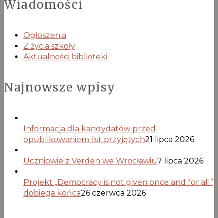
Wiadomości
Ogłoszenia
Z życia szkoły
Aktualności biblioteki
Najnowsze wpisy
Informacja dla kandydatów przed
opublikowaniem list przyjętych
21 lipca 2026
Uczniowie z Verden we Wrocławiu
7 lipca 2026
Projekt „Democracy is not given once and for all”
dobiega końca
26 czerwca 2026