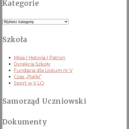
Kategorie
Kategorie
Szkoła
Misja | Historia | Patron
Dyrekcja Szkoły
Fundacja dla Liceum nr V
Czas „Piątki”
Sport w V LO
Samorząd Uczniowski
Dokumenty