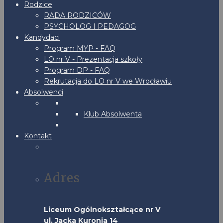
Rodzice
RADA RODZICÓW
PSYCHOLOG I PEDAGOG
Kandydaci
Program MYP - FAQ
LO nr V - Prezentacja szkoły
Program DP - FAQ
Rekrutacja do LO nr V we Wrocławiu
Absolwenci
Klub Absolwenta
Kontakt
Adres
Liceum Ogólnokształcące nr V
ul. Jacka Kuronia 14