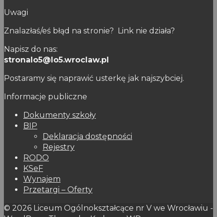
Uwagi
Znalazłaś/eś błąd na stronie? Link nie działa?
Napisz do nas:
stronalo5@lo5.wroclaw.pl
Postaramy się naprawić usterkę jak najszybciej.
Informacje publiczne
Dokumenty szkoły
BIP
Deklaracja dostępności
Rejestry
RODO
KSeF
Wynajem
Przetargi – Oferty
© 2026 Liceum Ogólnokształcące nr V we Wrocławiu -