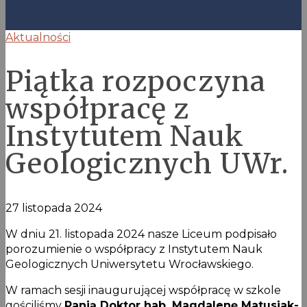
Aktualności
Piątka rozpoczyna
współpracę z
Instytutem Nauk
Geologicznych UWr.
27 listopada 2024
W dniu 21. listopada 2024 nasze Liceum podpisało
porozumienie o współpracy z Instytutem Nauk
Geologicznych Uniwersytetu Wrocławskiego.
W ramach sesji inaugurującej współpracę w szkole
gościliśmy
Panią Doktor hab. Magdalenę Matusiak-