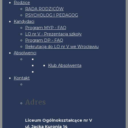
Rodzice
RADA RODZICÓW
PSYCHOLOG I PEDAGOG
Kandydaci
Program MYP - FAQ
LO nr V - Prezentacja szkoły
Program DP - FAQ
Rekrutacja do LO nr V we Wrocławiu
Absolwenci
Klub Absolwenta
Kontakt
Adres
Liceum Ogólnokształcące nr V
ul. Jacka Kuronia 14