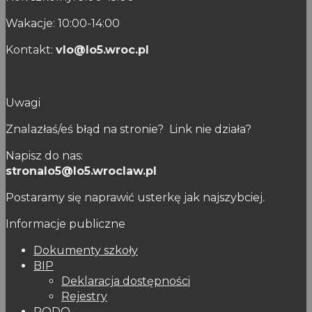
Wakacje: 10:00-14:00
Kontakt:
vlo@lo5.wroc.pl
Uwagi
Znalazłaś/eś błąd na stronie? Link nie działa?
Napisz do nas:
stronalo5@lo5.wroclaw.pl
Postaramy się naprawić usterkę jak najszybciej.
Informacje publiczne
Dokumenty szkoły
BIP
Deklaracja dostępności
Rejestry
RODO