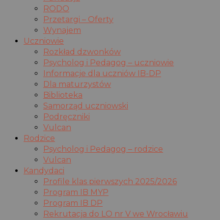
RODO
Przetargi – Oferty
Wynajem
Uczniowie
Rozkład dzwonków
Psycholog i Pedagog – uczniowie
Informacje dla uczniów IB-DP
Dla maturzystów
Biblioteka
Samorząd uczniowski
Podręczniki
Vulcan
Rodzice
Psycholog i Pedagog – rodzice
Vulcan
Kandydaci
Profile klas pierwszych 2025/2026
Program IB MYP
Program IB DP
Rekrutacja do LO nr V we Wrocławiu