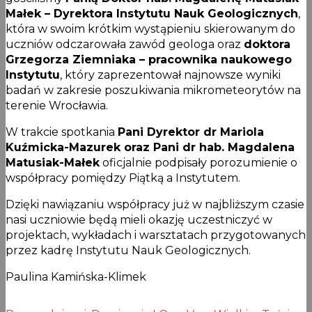
Małek – Dyrektora Instytutu Nauk Geologicznych
,
która w swoim krótkim wystąpieniu skierowanym do
uczniów odczarowała zawód geologa oraz
doktora
Grzegorza Ziemniaka – pracownika naukowego
Instytutu
, który zaprezentował najnowsze wyniki
badań w zakresie poszukiwania mikrometeorytów na
terenie Wrocławia.
W trakcie spotkania
Pani Dyrektor dr Mariola
Kuźmicka-Mazurek oraz Pani dr hab. Magdalena
Matusiak-Małek
oficjalnie podpisały porozumienie o
współpracy pomiędzy Piątką a Instytutem.
Dzięki nawiązaniu współpracy już w najbliższym czasie
nasi uczniowie będą mieli okazję uczestniczyć w
projektach, wykładach i warsztatach przygotowanych
przez kadrę Instytutu Nauk Geologicznych.
Paulina Kamińska-Klimek