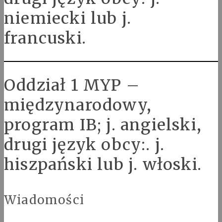
niemiecki lub j.
francuski.
Oddział 1 MYP –
międzynarodowy,
program IB; j. angielski,
drugi język obcy:. j.
hiszpański lub j. włoski.
Wiadomości