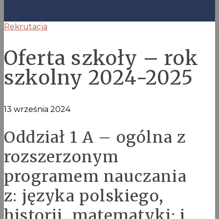
Rekrutacja
Oferta szkoły – rok
szkolny 2024-2025
13 września 2024
Oddział 1 A – ogólna z
rozszerzonym
programem nauczania
z: języka polskiego,
historii, matematyki; j.