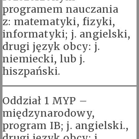
programem nauczania
z: matematyki, fizyki,
informatyki; j. angielski,
drugi język obcy: j.
niemiecki, lub j.
hiszpański.
Oddział 1 MYP –
międzynarodowy,
program IB; j. angielski.,
drugi język obcy: j.