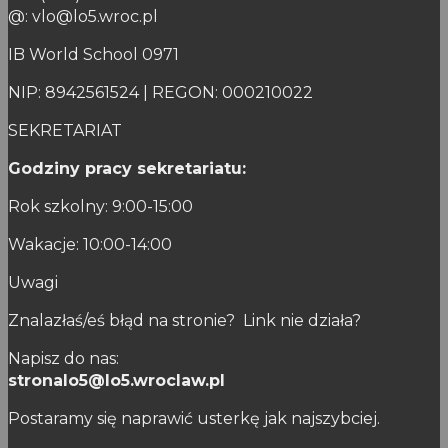
@: vlo@lo5.wroc.pl
IB World School 0971
NIP: 8942561524 | REGON: 000210022
SEKRETARIAT
Godziny pracy sekretariatu:
Rok szkolny: 9:00-15:00
Wakacje: 10:00-14:00
Uwagi
Znalazłaś/eś błąd na stronie? Link nie działa?
Napisz do nas:
stronalo5@lo5.wroclaw.pl
Postaramy się naprawić usterkę jak najszybciej.