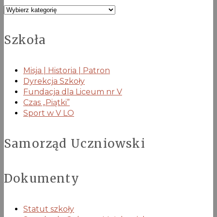
Kategorie
Szkoła
Misja | Historia | Patron
Dyrekcja Szkoły
Fundacja dla Liceum nr V
Czas „Piątki”
Sport w V LO
Samorząd Uczniowski
Dokumenty
Statut szkoły