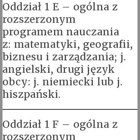
Oddział 1 E – ogólna z
rozszerzonym
programem nauczania
z: matematyki, geografii,
biznesu i zarządzania; j.
angielski, drugi język
obcy: j. niemiecki lub j.
hiszpański.
Oddział 1 F – ogólna z
rozszerzonym