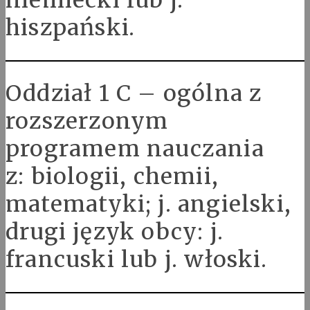
niemiecki lub j.
hiszpański.
Oddział 1 C – ogólna z
rozszerzonym
programem nauczania
z: biologii, chemii,
matematyki; j. angielski,
drugi język obcy: j.
francuski lub j. włoski.