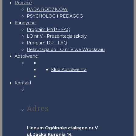
Rodzice
RADA RODZICÓW
PSYCHOLOG I PEDAGOG
Kandydaci
Program MYP - FAQ
LO nr V - Prezentacja szkoły
Program DP - FAQ
Rekrutacja do LO nr V we Wrocławiu
Absolwenci
Klub Absolwenta
Kontakt
Adres
Liceum Ogólnokształcące nr V
ul. Jacka Kuronia 14