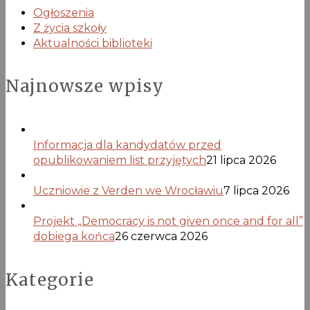
Ogłoszenia
Z życia szkoły
Aktualności biblioteki
Najnowsze wpisy
Informacja dla kandydatów przed
opublikowaniem list przyjętych
21 lipca 2026
Uczniowie z Verden we Wrocławiu
7 lipca 2026
Projekt „Democracy is not given once and for all”
dobiega końca
26 czerwca 2026
Kategorie