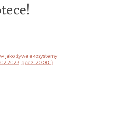
tece!
w jako żywe ekosystemy
2.2023, godz. 20.00 :)