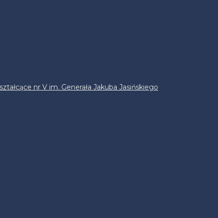
ztałcące nr V im. Generała Jakuba Jasińskiego