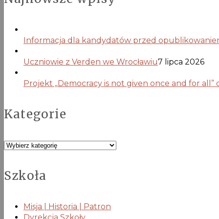
Informacja dla kandydatów przed opublikowaniem 
Uczniowie z Verden we Wrocławiu
7 lipca 2026
Projekt „Democracy is not given once and for all”
Kategorie
Kategorie
Szkoła
Misja | Historia | Patron
Dyrekcja Szkoły