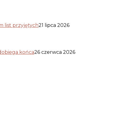
list przyjętych
21 lipca 2026
 dobiega końca
26 czerwca 2026