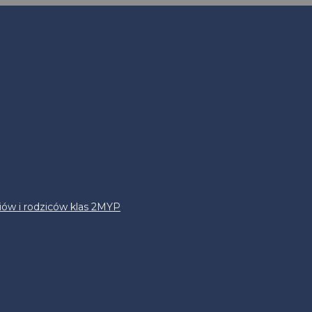
iów i rodziców klas 2MYP