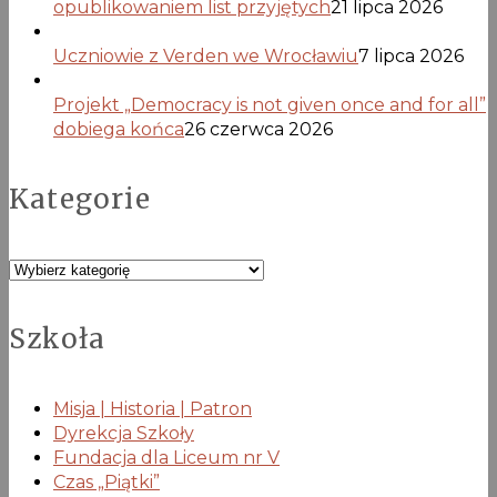
opublikowaniem list przyjętych
21 lipca 2026
Uczniowie z Verden we Wrocławiu
7 lipca 2026
Projekt „Democracy is not given once and for all”
dobiega końca
26 czerwca 2026
Kategorie
Kategorie
Szkoła
Misja | Historia | Patron
Dyrekcja Szkoły
Fundacja dla Liceum nr V
Czas „Piątki”