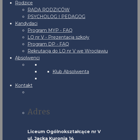
Rodzice
RADA RODZICÓW
PSYCHOLOG I PEDAGOG
Kandydaci
Program MYP - FAQ
LO nr V - Prezentacja szkoły
Program DP - FAQ
Rekrutacja do LO nr V we Wrocławiu
Absolwenci
Klub Absolwenta
Kontakt
Adres
Liceum Ogólnokształcące nr V
ul. Jacka Kuronia 14