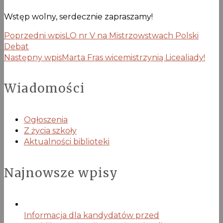
Wstęp wolny, serdecznie zapraszamy!
Poprzedni wpis
LO nr V na Mistrzowstwach Polski
Debat
Następny wpis
Marta Fras wicemistrzynią Licealiady!
Wiadomości
Ogłoszenia
Z życia szkoły
Aktualności biblioteki
Najnowsze wpisy
Informacja dla kandydatów przed