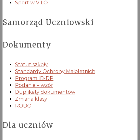
Sport w V LO
Samorząd Uczniowski
Dokumenty
Statut szkoły
Standardy Ochrony Małoletnich
Program IB-DP
Podanie – wzór
Duplikaty dokumentów
Zmiana klasy
RODO
Dla uczniów