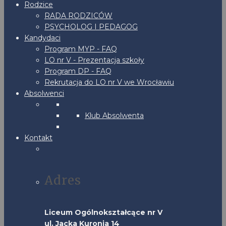
Rodzice
RADA RODZICÓW
PSYCHOLOG I PEDAGOG
Kandydaci
Program MYP - FAQ
LO nr V - Prezentacja szkoły
Program DP - FAQ
Rekrutacja do LO nr V we Wrocławiu
Absolwenci
Klub Absolwenta
Kontakt
Adres
Liceum Ogólnokształcące nr V
ul. Jacka Kuronia 14