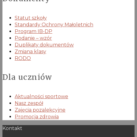
Statut szkoły
Standardy Ochrony Małoletnich
Program IB-DP
Podanie – wzór
Duplikaty dokumentów
Zmiana klasy
RODO
Dla uczniów
Aktualności sportowe
Nasz zespół
Zajęcia pozalekcyjne
Promocja zdrowia
Kontakt