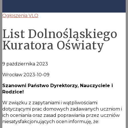
Ogłoszenia VLO
List Dolnośląskiego
Kuratora Oświaty
9 października 2023
Wrocław 2023-10-09
Szanowni Państwo Dyrektorzy, Nauczyciele i
Rodzice!
W związku z zapytaniami i wątpliwościami
dotyczącymi prac domowych zadawanych uczniom i
ich oceniania oraz zasad poprawiania przez uczniów
niesatysfakcjonujących ocen informuję, że: