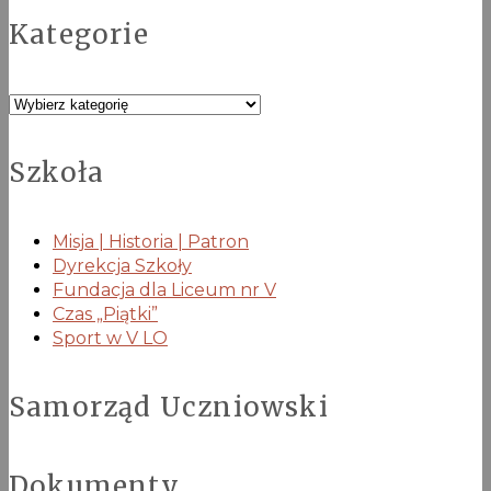
Kategorie
Kategorie
Szkoła
Misja | Historia | Patron
Dyrekcja Szkoły
Fundacja dla Liceum nr V
Czas „Piątki”
Sport w V LO
Samorząd Uczniowski
Dokumenty