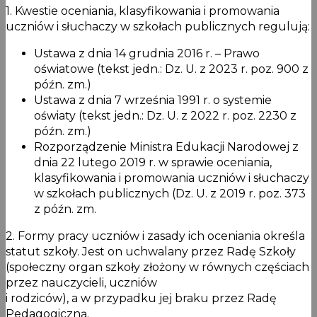
1. Kwestie oceniania, klasyfikowania i promowania
uczniów i słuchaczy w szkołach publicznych regulują:
Ustawa z dnia 14 grudnia 2016 r. – Prawo
oświatowe (tekst jedn.: Dz. U. z 2023 r. poz. 900 z
późn. zm.)
Ustawa z dnia 7 września 1991 r. o systemie
oświaty (tekst jedn.: Dz. U. z 2022 r. poz. 2230 z
późn. zm.)
Rozporządzenie Ministra Edukacji Narodowej z
dnia 22 lutego 2019 r. w sprawie oceniania,
klasyfikowania i promowania uczniów i słuchaczy
w szkołach publicznych (Dz. U. z 2019 r. poz. 373
z późn. zm.
2. Formy pracy uczniów i zasady ich oceniania określa
statut szkoły. Jest on uchwalany przez Radę Szkoły
(społeczny organ szkoły złożony w równych częściach
przez nauczycieli, uczniów
i rodziców), a w przypadku jej braku przez Radę
Pedagogiczną.