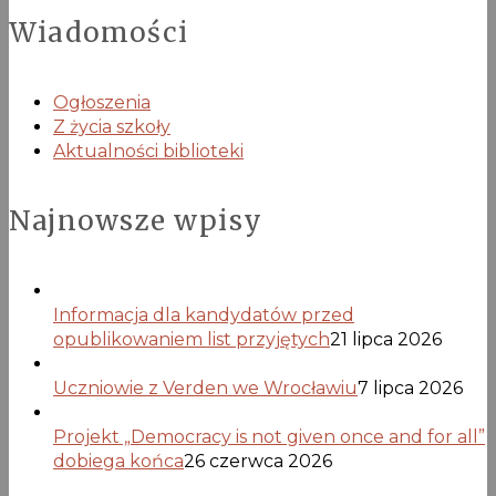
Wiadomości
Ogłoszenia
Z życia szkoły
Aktualności biblioteki
Najnowsze wpisy
Informacja dla kandydatów przed
opublikowaniem list przyjętych
21 lipca 2026
Uczniowie z Verden we Wrocławiu
7 lipca 2026
Projekt „Democracy is not given once and for all”
dobiega końca
26 czerwca 2026