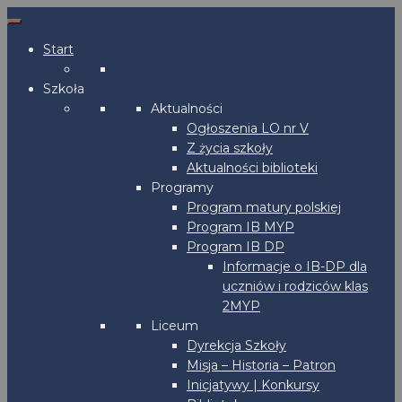
Start
Szkoła
Aktualności
Ogłoszenia LO nr V
Z życia szkoły
Aktualności biblioteki
Programy
Program matury polskiej
Program IB MYP
Program IB DP
Informacje o IB-DP dla
uczniów i rodziców klas
2MYP
Liceum
Dyrekcja Szkoły
Misja – Historia – Patron
Inicjatywy | Konkursy