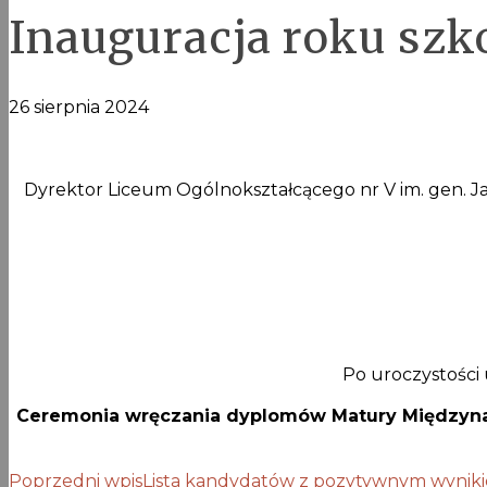
Inauguracja roku szk
26 sierpnia 2024
Dyrektor Liceum Ogólnokształcącego nr V im. gen. J
Po uroczystości
Ceremonia wręczania dyplomów Matury Międzyn
Poprzedni wpis
Lista kandydatów z pozytywnym wyniki