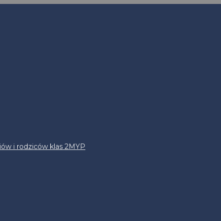
iów i rodziców klas 2MYP