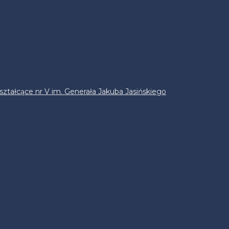
ztałcące nr V im. Generała Jakuba Jasińskiego