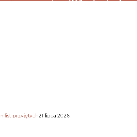
list przyjętych
21 lipca 2026