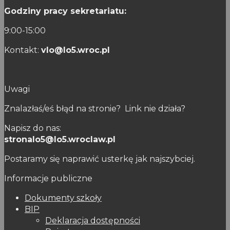
Godziny pracy sekretariatu:
9:00-15:00
Kontakt:
vlo@lo5.wroc.pl
Uwagi
Znalazłaś/eś błąd na stronie? Link nie działa?
Napisz do nas:
stronalo5@lo5.wroclaw.pl
Postaramy się naprawić usterkę jak najszybciej.
Informacje publiczne
Dokumenty szkoły
BIP
Deklaracja dostępności