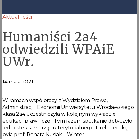
Aktualności
Humaniści 2a4
odwiedzili WPAiE
UWr.
14 maja 2021
W ramach współpracy z Wydziałem Prawa,
Administracji i Ekonomii Uniwersytetu Wrocławskiego
klasa 2a4 uczestniczyła w kolejnym wykładzie
edukacji prawniczej. Tym razem spotkanie dotyczyło
jednostek samorządu terytorialnego. Prelegentką
była prof. Renata Kusiak – Winter.