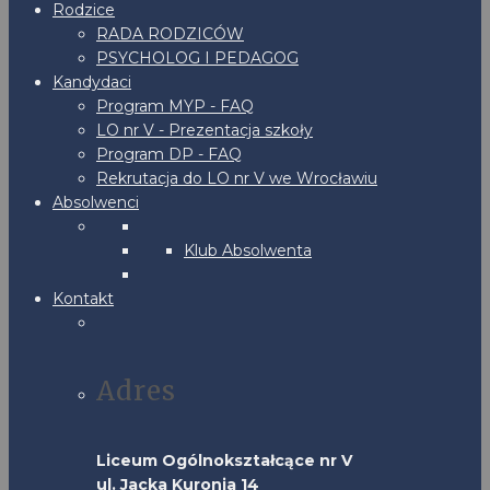
Rodzice
RADA RODZICÓW
PSYCHOLOG I PEDAGOG
Kandydaci
Program MYP - FAQ
LO nr V - Prezentacja szkoły
Program DP - FAQ
Rekrutacja do LO nr V we Wrocławiu
Absolwenci
Klub Absolwenta
Kontakt
Adres
Liceum Ogólnokształcące nr V
ul. Jacka Kuronia 14