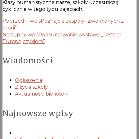
Klasy humanistyczne naszej szkoły uczestniczą
cyklicznie w tego typu zajęciach.
Poprzedni wpis
Poznajcie zespoły „Zwolnionych z
teorii”!
Następny wpis
Podsumowanie wystawy „Jestem
Europejczykiem”
Wiadomości
Ogłoszenia
Z życia szkoły
Aktualności biblioteki
Najnowsze wpisy