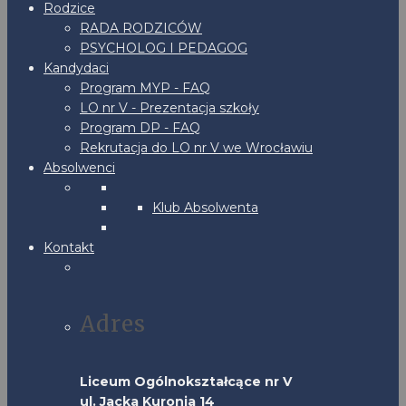
Rodzice
RADA RODZICÓW
PSYCHOLOG I PEDAGOG
Kandydaci
Program MYP - FAQ
LO nr V - Prezentacja szkoły
Program DP - FAQ
Rekrutacja do LO nr V we Wrocławiu
Absolwenci
Klub Absolwenta
Kontakt
Adres
Liceum Ogólnokształcące nr V
ul. Jacka Kuronia 14