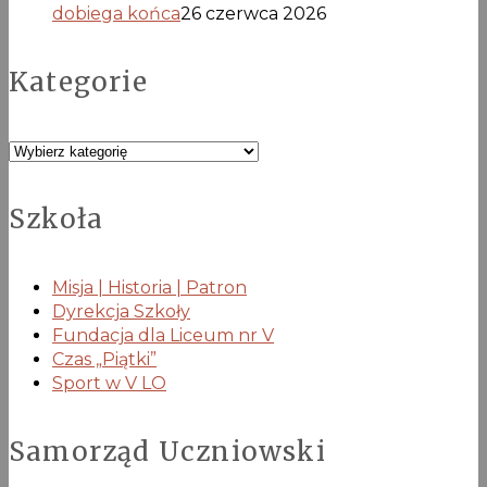
dobiega końca
26 czerwca 2026
Kategorie
Kategorie
Szkoła
Misja | Historia | Patron
Dyrekcja Szkoły
Fundacja dla Liceum nr V
Czas „Piątki”
Sport w V LO
Samorząd Uczniowski