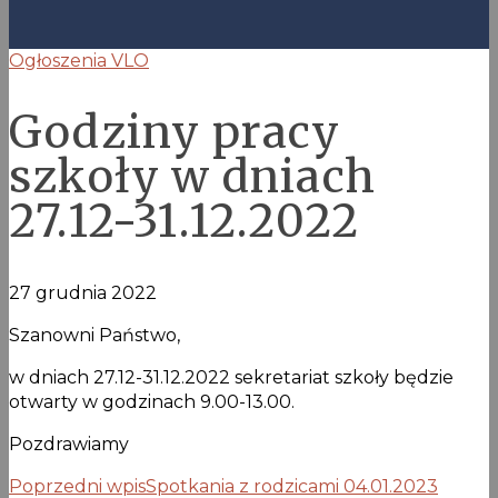
Ogłoszenia VLO
Godziny pracy
szkoły w dniach
27.12-31.12.2022
27 grudnia 2022
Szanowni Państwo,
w dniach 27.12-31.12.2022 sekretariat szkoły będzie
otwarty w godzinach 9.00-13.00.
Pozdrawiamy
Poprzedni wpis
Spotkania z rodzicami 04.01.2023