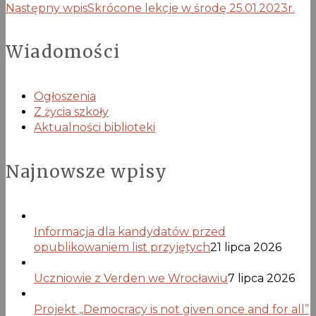
Następny wpis
Skrócone lekcje w środę 25.01.2023r.
Wiadomości
Ogłoszenia
Z życia szkoły
Aktualności biblioteki
Najnowsze wpisy
Informacja dla kandydatów przed
opublikowaniem list przyjętych
21 lipca 2026
Uczniowie z Verden we Wrocławiu
7 lipca 2026
Projekt „Democracy is not given once and for all”