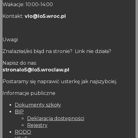
Wakacje: 10:00-14:00
Kontakt:
vlo@lo5.wroc.pl
Uwagi
Znalazłaś/eś błąd na stronie? Link nie działa?
Napisz do nas:
stronalo5@lo5.wroclaw.pl
Postaramy się naprawić usterkę jak najszybciej.
Informacje publiczne
Dokumenty szkoły
BIP
Deklaracja dostępności
Rejestry
RODO