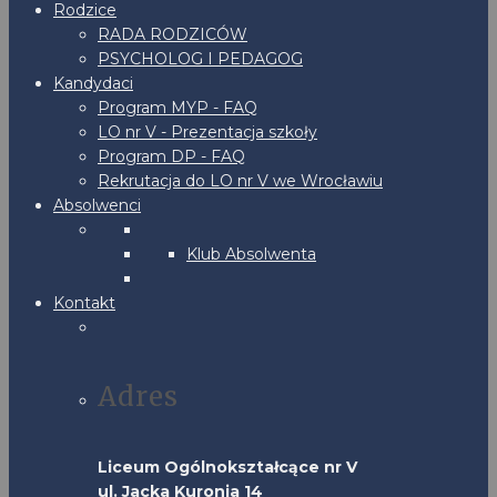
Rodzice
RADA RODZICÓW
PSYCHOLOG I PEDAGOG
Kandydaci
Program MYP - FAQ
LO nr V - Prezentacja szkoły
Program DP - FAQ
Rekrutacja do LO nr V we Wrocławiu
Absolwenci
Klub Absolwenta
Kontakt
Adres
Liceum Ogólnokształcące nr V
ul. Jacka Kuronia 14