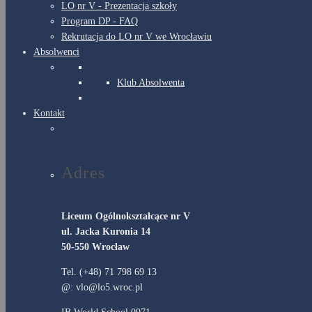
LO nr V - Prezentacja szkoły
Program DP - FAQ
Rekrutacja do LO nr V we Wrocławiu
Absolwenci
Klub Absolwenta
Kontakt
Adres
Liceum Ogólnokształcące nr V
ul. Jacka Kuronia 14
50-550 Wrocław
Tel. (+48) 71 798 69 13
@: vlo@lo5.wroc.pl