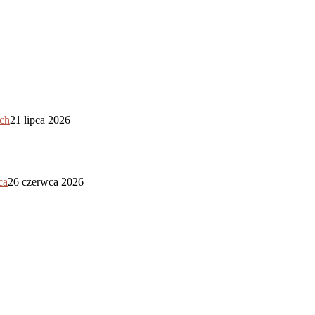
ych
21 lipca 2026
ca
26 czerwca 2026