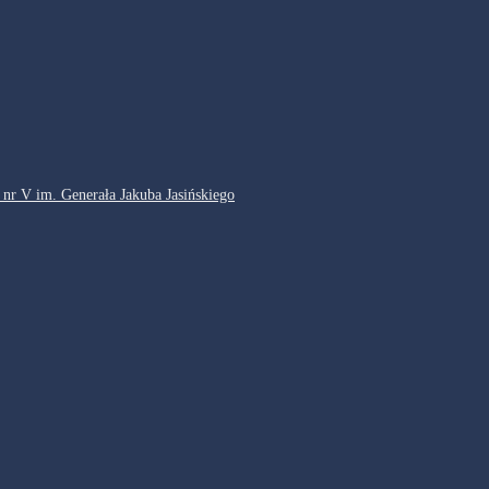
 nr V im. Generała Jakuba Jasińskiego