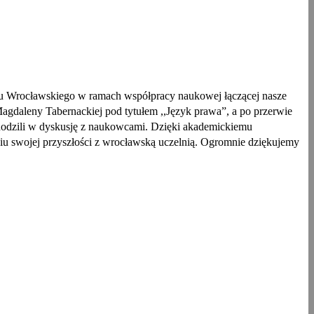
tu Wrocławskiego w ramach współpracy naukowej łączącej nasze
Magdaleny Tabernackiej pod tytułem ,,Język prawa”, a po przerwie
chodzili w dyskusję z naukowcami. Dzięki akademickiemu
iu swojej przyszłości z wrocławską uczelnią. Ogromnie dziękujemy