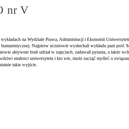
O nr V
h wykładach na Wydziale Prawa, Administracji i Ekonomii Uniwersyte
sy humanistycznej. Najpierw uczniowie wysłuchali wykładu pani prof. 
owie aktywnie brali udział w zajęciach, zadawali pytania, a także w
dziwi studenci uniwersytetu i kto wie, może zacząć myśleć o związan
tatnie takie wyjście.