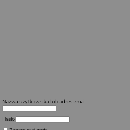
Nazwa użytkownika lub adres email
Hasło