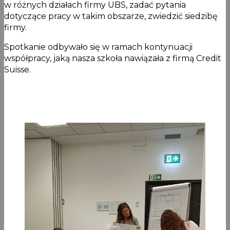
w różnych działach firmy UBS, zadać pytania
dotyczące pracy w takim obszarze, zwiedzić siedzibę
firmy.
Spotkanie odbywało się w ramach kontynuacji
współpracy, jaką nasza szkoła nawiązała z firmą Credit
Suisse.