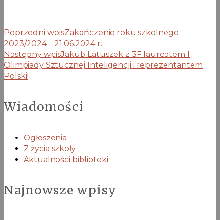
Poprzedni wpis
Zakończenie roku szkolnego
2023/2024 – 21.06.2024 r.
Następny wpis
Jakub Latuszek z 3F laureatem I
Olimpiady Sztucznej Inteligencji i reprezentantem
Polski!
Wiadomości
Ogłoszenia
Z życia szkoły
Aktualności biblioteki
Najnowsze wpisy