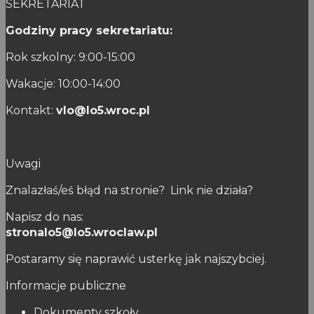
SEKRETARIAT
Godziny pracy sekretariatu:
Rok szkolny: 9:00-15:00
Wakacje: 10:00-14:00
Kontakt:
vlo@lo5.wroc.pl
Uwagi
Znalazłaś/eś błąd na stronie? Link nie działa?
Napisz do nas:
stronalo5@lo5.wroclaw.pl
Postaramy się naprawić usterkę jak najszybciej.
Informacje publiczne
Dokumenty szkoły