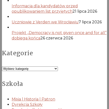
Informacja dla kandydatów przed
opublikowaniem list przyjętych
21 lipca 2026
Uczniowie z Verden we Wrocławiu
7 lipca 2026
Projekt „Democracy is not given once and for all”
dobiega końca
26 czerwca 2026
Kategorie
Kategorie
Szkoła
Misja | Historia | Patron
Dyrekcja Szkoły