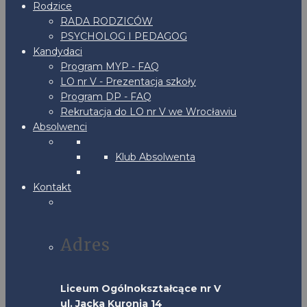
Rodzice
RADA RODZICÓW
PSYCHOLOG I PEDAGOG
Kandydaci
Program MYP - FAQ
LO nr V - Prezentacja szkoły
Program DP - FAQ
Rekrutacja do LO nr V we Wrocławiu
Absolwenci
Klub Absolwenta
Kontakt
Adres
Liceum Ogólnokształcące nr V
ul. Jacka Kuronia 14