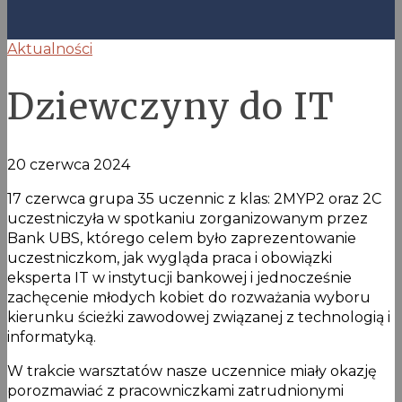
Aktualności
Dziewczyny do IT
20 czerwca 2024
17 czerwca grupa 35 uczennic z klas: 2MYP2 oraz 2C
uczestniczyła w spotkaniu zorganizowanym przez
Bank UBS, którego celem było zaprezentowanie
uczestniczkom, jak wygląda praca i obowiązki
eksperta IT w instytucji bankowej i jednocześnie
zachęcenie młodych kobiet do rozważania wyboru
kierunku ścieżki zawodowej związanej z technologią i
informatyką.
W trakcie warsztatów nasze uczennice miały okazję
porozmawiać z pracowniczkami zatrudnionymi