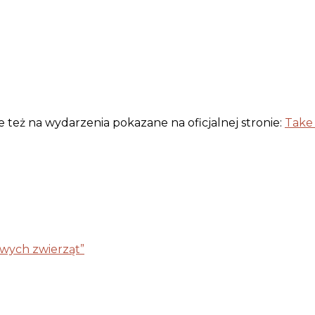
ie też na wydarzenia pokazane na oficjalnej stronie:
Take 
ywych zwierząt”