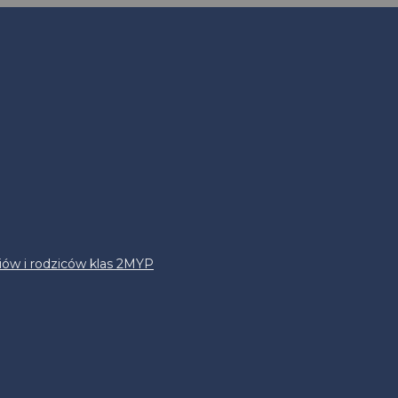
iów i rodziców klas 2MYP