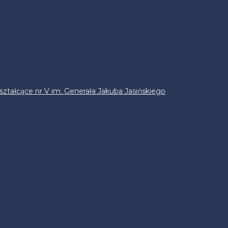
ztałcące nr V im. Generała Jakuba Jasińskiego