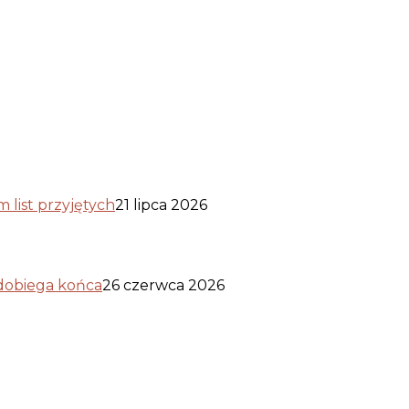
list przyjętych
21 lipca 2026
 dobiega końca
26 czerwca 2026