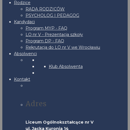
Rodzice
RADA RODZICÓW
PSYCHOLOG I PEDAGOG
Kandydaci
Program MYP - FAQ
LO nr V - Prezentacja szkoły
Program DP - FAQ
Rekrutacja do LO nr V we Wrocławiu
Absolwenci
Klub Absolwenta
Kontakt
Adres
Liceum Ogólnokształcące nr V
ul. Jacka Kuronia 14