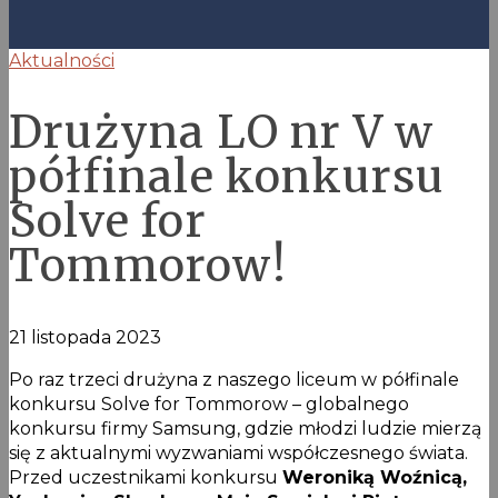
Aktualności
Drużyna LO nr V w
półfinale konkursu
Solve for
Tommorow!
21 listopada 2023
Po raz trzeci drużyna z naszego liceum w półfinale
konkursu Solve for Tommorow – globalnego
konkursu firmy Samsung, gdzie młodzi ludzie mierzą
się z aktualnymi wyzwaniami współczesnego świata.
Przed uczestnikami konkursu
Weroniką Woźnicą,