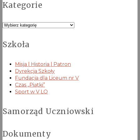
Kategorie
Kategorie
Szkoła
Misja | Historia | Patron
Dyrekcja Szkoły
Fundacja dla Liceum nr V
Czas „Piątki”
Sport w V LO
Samorząd Uczniowski
Dokumenty