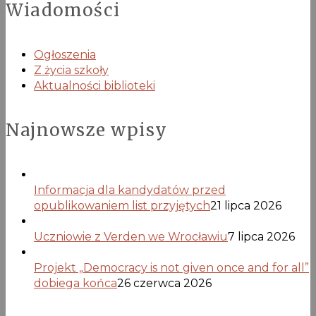
Wiadomości
Ogłoszenia
Z życia szkoły
Aktualności biblioteki
Najnowsze wpisy
Informacja dla kandydatów przed
opublikowaniem list przyjętych
21 lipca 2026
Uczniowie z Verden we Wrocławiu
7 lipca 2026
Projekt „Democracy is not given once and for all”
dobiega końca
26 czerwca 2026