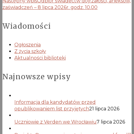
Następny wpis
Odbiór świadectw dojrzałości, aneksów,
zaświadczeń – 8 lipca 2026r. godz. 10.00
Wiadomości
Ogłoszenia
Z życia szkoły
Aktualności biblioteki
Najnowsze wpisy
Informacja dla kandydatów przed
opublikowaniem list przyjętych
21 lipca 2026
Uczniowie z Verden we Wrocławiu
7 lipca 2026