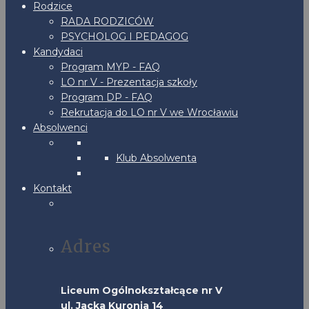
Rodzice
RADA RODZICÓW
PSYCHOLOG I PEDAGOG
Kandydaci
Program MYP - FAQ
LO nr V - Prezentacja szkoły
Program DP - FAQ
Rekrutacja do LO nr V we Wrocławiu
Absolwenci
Klub Absolwenta
Kontakt
Adres
Liceum Ogólnokształcące nr V
ul. Jacka Kuronia 14