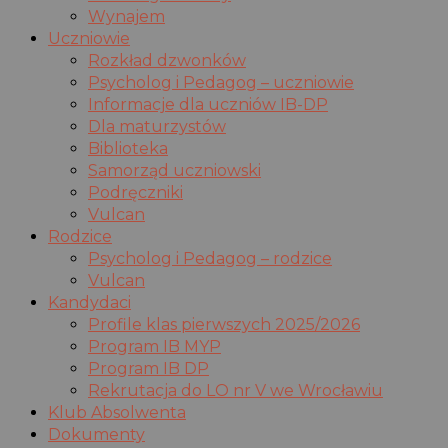
Wynajem
Uczniowie
Rozkład dzwonków
Psycholog i Pedagog – uczniowie
Informacje dla uczniów IB-DP
Dla maturzystów
Biblioteka
Samorząd uczniowski
Podręczniki
Vulcan
Rodzice
Psycholog i Pedagog – rodzice
Vulcan
Kandydaci
Profile klas pierwszych 2025/2026
Program IB MYP
Program IB DP
Rekrutacja do LO nr V we Wrocławiu
Klub Absolwenta
Dokumenty