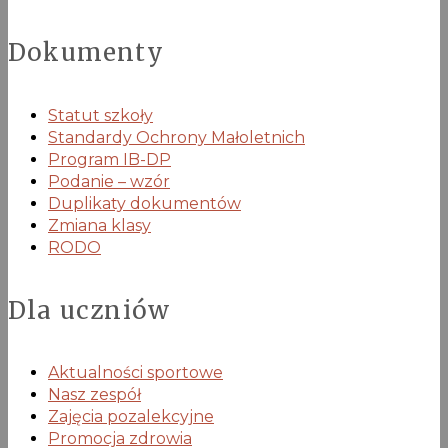
Dokumenty
Statut szkoły
Standardy Ochrony Małoletnich
Program IB-DP
Podanie – wzór
Duplikaty dokumentów
Zmiana klasy
RODO
Dla uczniów
Aktualności sportowe
Nasz zespół
Zajęcia pozalekcyjne
Promocja zdrowia