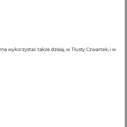
ykorzystać także dzisiaj, w Tłusty Czwartek, i w