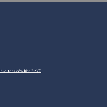
iów i rodziców klas 2MYP