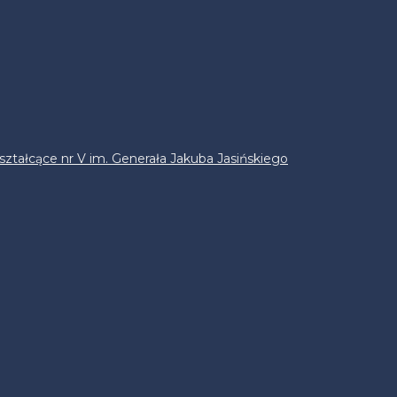
ztałcące nr V im. Generała Jakuba Jasińskiego