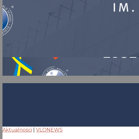
Aktualności
|
VLONEWS