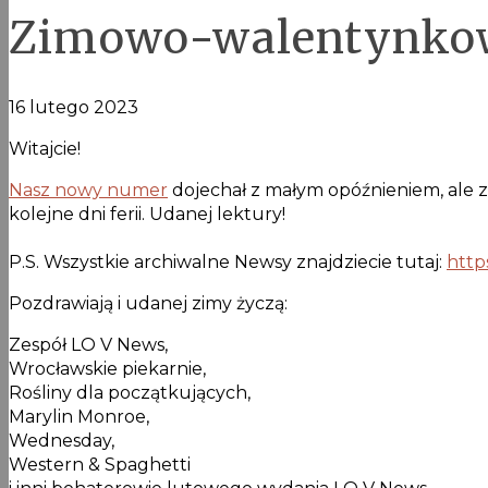
Zimowo-walentynko
16 lutego 2023
Witajcie!
Nasz nowy numer
dojechał z małym opóźnieniem, ale 
kolejne dni ferii. Udanej lektury!
P.S. Wszystkie archiwalne Newsy znajdziecie tutaj:
http
Pozdrawiają i udanej zimy życzą:
Zespół LO V News,
Wrocławskie piekarnie,
Rośliny dla początkujących,
Marylin Monroe,
Wednesday,
Western & Spaghetti