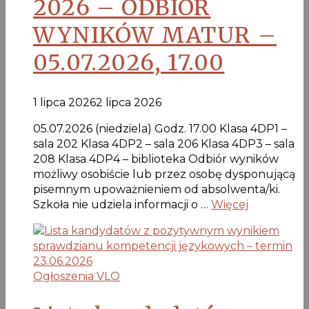
2026 – ODBIÓR
WYNIKÓW MATUR –
05.07.2026, 17.00
1 lipca 2026
2 lipca 2026
05.07.2026 (niedziela) Godz. 17.00 Klasa 4DP1 –
sala 202 Klasa 4DP2 – sala 206 Klasa 4DP3 – sala
208 Klasa 4DP4 – biblioteka Odbiór wyników
możliwy osobiście lub przez osobę dysponującą
pisemnym upoważnieniem od absolwenta/ki.
Szkoła nie udziela informacji o …
Więcej
Ogłoszenia VLO