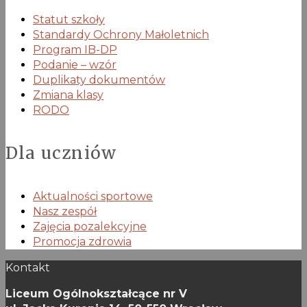
Statut szkoły
Standardy Ochrony Małoletnich
Program IB-DP
Podanie – wzór
Duplikaty dokumentów
Zmiana klasy
RODO
Dla uczniów
Aktualności sportowe
Nasz zespół
Zajęcia pozalekcyjne
Promocja zdrowia
Kontakt
Liceum Ogólnokształcące nr V