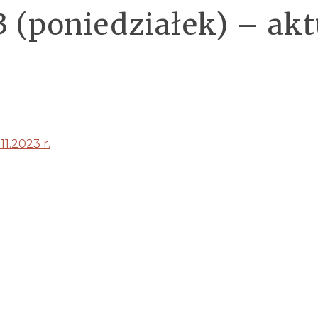
 (poniedziałek) – aktu
11.2023 r.