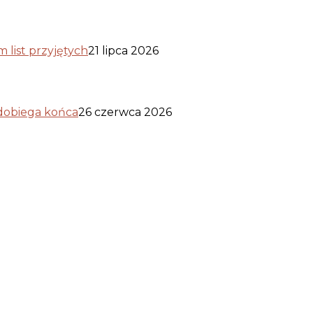
list przyjętych
21 lipca 2026
 dobiega końca
26 czerwca 2026