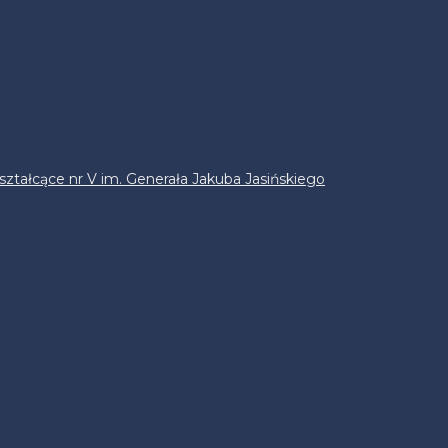
ztałcące nr V im. Generała Jakuba Jasińskiego