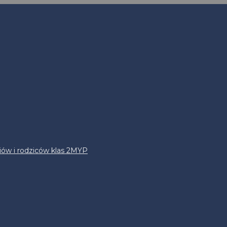
iów i rodziców klas 2MYP