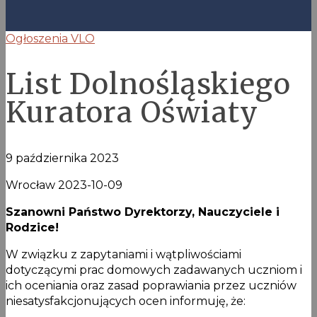
Ogłoszenia VLO
List Dolnośląskiego
Kuratora Oświaty
9 października 2023
Wrocław 2023-10-09
Szanowni Państwo Dyrektorzy, Nauczyciele i
Rodzice!
W związku z zapytaniami i wątpliwościami
dotyczącymi prac domowych zadawanych uczniom i
ich oceniania oraz zasad poprawiania przez uczniów
niesatysfakcjonujących ocen informuję, że: