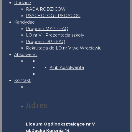
Rodzice
RADA RODZICÓW
PSYCHOLOG I PEDAGOG
Kandydaci
Program MYP - FAQ
LO nr V - Prezentacja szkoły
Program DP - FAQ
Rekrutacja do LO nr V we Wrocławiu
Absolwenci
Klub Absolwenta
Kontakt
Adres
Liceum Ogólnokształcące nr V
ul. Jacka Kuronia 14