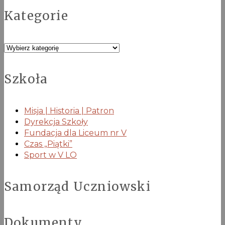
Kategorie
Kategorie
Szkoła
Misja | Historia | Patron
Dyrekcja Szkoły
Fundacja dla Liceum nr V
Czas „Piątki”
Sport w V LO
Samorząd Uczniowski
Dokumenty