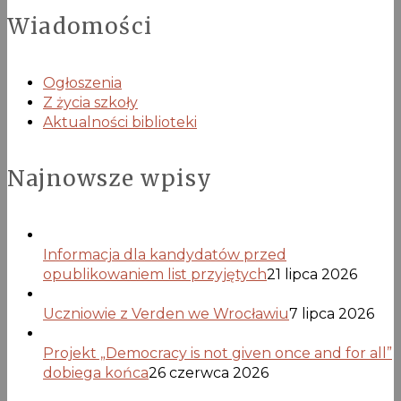
Wiadomości
Ogłoszenia
Z życia szkoły
Aktualności biblioteki
Najnowsze wpisy
Informacja dla kandydatów przed
opublikowaniem list przyjętych
21 lipca 2026
Uczniowie z Verden we Wrocławiu
7 lipca 2026
Projekt „Democracy is not given once and for all”
dobiega końca
26 czerwca 2026