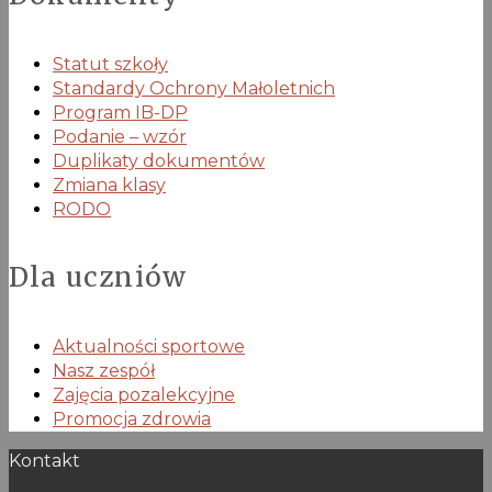
Statut szkoły
Standardy Ochrony Małoletnich
Program IB-DP
Podanie – wzór
Duplikaty dokumentów
Zmiana klasy
RODO
Dla uczniów
Aktualności sportowe
Nasz zespół
Zajęcia pozalekcyjne
Promocja zdrowia
Kontakt