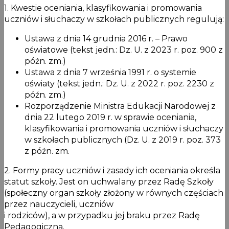
1. Kwestie oceniania, klasyfikowania i promowania
uczniów i słuchaczy w szkołach publicznych regulują:
Ustawa z dnia 14 grudnia 2016 r. – Prawo
oświatowe (tekst jedn.: Dz. U. z 2023 r. poz. 900 z
późn. zm.)
Ustawa z dnia 7 września 1991 r. o systemie
oświaty (tekst jedn.: Dz. U. z 2022 r. poz. 2230 z
późn. zm.)
Rozporządzenie Ministra Edukacji Narodowej z
dnia 22 lutego 2019 r. w sprawie oceniania,
klasyfikowania i promowania uczniów i słuchaczy
w szkołach publicznych (Dz. U. z 2019 r. poz. 373
z późn. zm.
2. Formy pracy uczniów i zasady ich oceniania określa
statut szkoły. Jest on uchwalany przez Radę Szkoły
(społeczny organ szkoły złożony w równych częściach
przez nauczycieli, uczniów
i rodziców), a w przypadku jej braku przez Radę
Pedagogiczną.