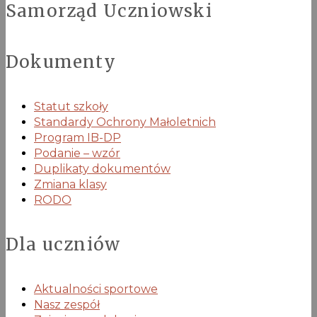
Samorząd Uczniowski
Dokumenty
Statut szkoły
Standardy Ochrony Małoletnich
Program IB-DP
Podanie – wzór
Duplikaty dokumentów
Zmiana klasy
RODO
Dla uczniów
Aktualności sportowe
Nasz zespół