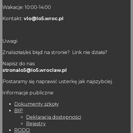
Wakacje: 10:00-14:00
Kontakt:
vlo@lo5.wroc.pl
Uwagi
Znalazłaś/eś błąd na stronie? Link nie działa?
Napisz do nas:
stronalo5@lo5.wroclaw.pl
Postaramy się naprawić usterkę jak najszybciej.
Informacje publiczne
Dokumenty szkoły
BIP
Deklaracja dostępności
Rejestry
RODO