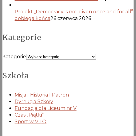
Projekt „Democracy is not given once and for all”
dobiega końca
26 czerwca 2026
Kategorie
Kategorie
Szkoła
Misja | Historia | Patron
Dyrekcja Szkoły
Fundacja dla Liceum nr V
Czas „Piątki”
Sport w V LO