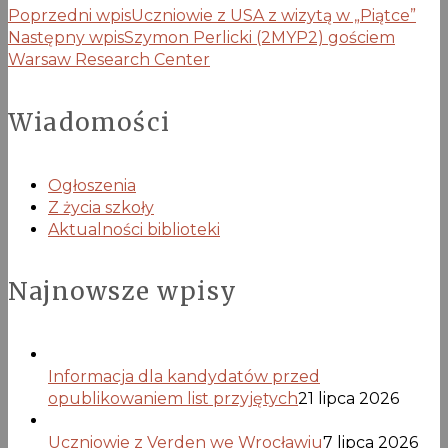
Poprzedni wpis
Uczniowie z USA z wizytą w „Piątce”
Następny wpis
Szymon Perlicki (2MYP2) gościem
Warsaw Research Center
Wiadomości
Ogłoszenia
Z życia szkoły
Aktualności biblioteki
Najnowsze wpisy
Informacja dla kandydatów przed
opublikowaniem list przyjętych
21 lipca 2026
Uczniowie z Verden we Wrocławiu
7 lipca 2026