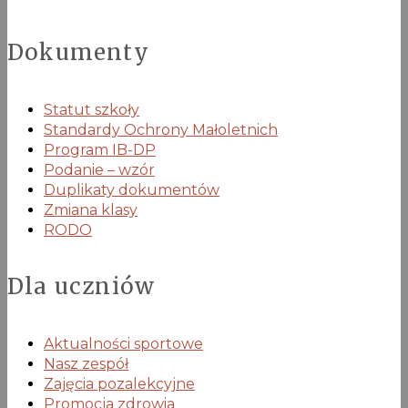
Dokumenty
Statut szkoły
Standardy Ochrony Małoletnich
Program IB-DP
Podanie – wzór
Duplikaty dokumentów
Zmiana klasy
RODO
Dla uczniów
Aktualności sportowe
Nasz zespół
Zajęcia pozalekcyjne
Promocja zdrowia