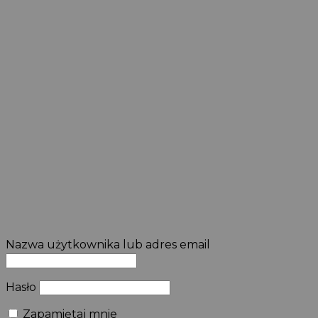
Nazwa użytkownika lub adres email
Hasło
Zapamiętaj mnie