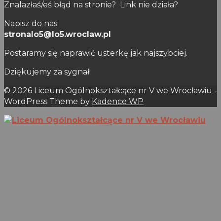
Znalazłaś/eś błąd na stronie? Link nie działa?
Napisz do nas:
stronalo5@lo5.wroclaw.pl
Postaramy się naprawić usterkę jak najszybciej.
Dziękujemy za sygnał!
© 2026 Liceum Ogólnokształcące nr V we Wrocławiu -
WordPress Theme by
Kadence WP