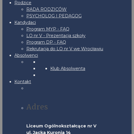
Rodzice
RADA RODZICÓW
PSYCHOLOG I PEDAGOG
Kandydaci
Program MYP - FAQ
LO nr V - Prezentacja szkoły
Program DP - FAQ
Rekrutacja do LO nr V we Wrocławiu
Absolwenci
Klub Absolwenta
Kontakt
Adres
Liceum Ogólnokształcące nr V
ul. Jacka Kuronia 14