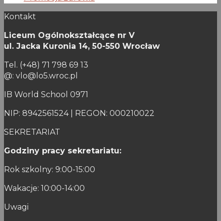
Kontakt
Liceum Ogólnokształcące nr V
ul. Jacka Kuronia 14,
50-550 Wrocław
Tel. (+48) 71 798 69 13
@: vlo@lo5.wroc.pl
IB World School 0971
NIP: 8942561524 | REGON: 000210022
SEKRETARIAT
Godziny pracy sekretariatu:
Rok szkolny: 9:00-15:00
Wakacje: 10:00-14:00
Uwagi