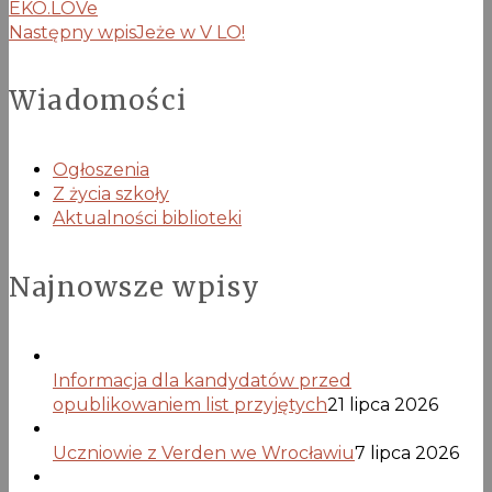
EKO.LOVe
Następny wpis
Jeże w V LO!
Wiadomości
Ogłoszenia
Z życia szkoły
Aktualności biblioteki
Najnowsze wpisy
Informacja dla kandydatów przed
opublikowaniem list przyjętych
21 lipca 2026
Uczniowie z Verden we Wrocławiu
7 lipca 2026