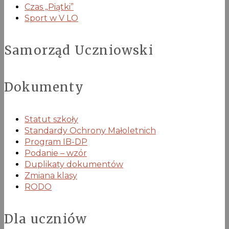
Czas „Piątki”
Sport w V LO
Samorząd Uczniowski
Dokumenty
Statut szkoły
Standardy Ochrony Małoletnich
Program IB-DP
Podanie – wzór
Duplikaty dokumentów
Zmiana klasy
RODO
Dla uczniów