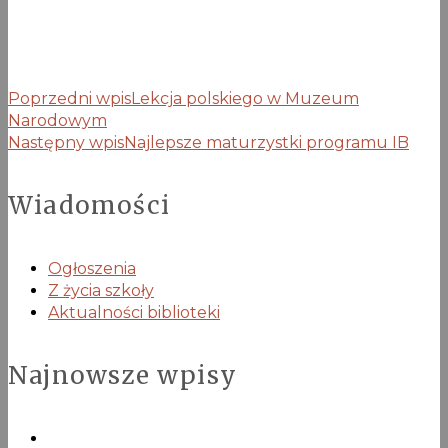
Poprzedni wpis
Lekcja polskiego w Muzeum
Narodowym
Następny wpis
Najlepsze maturzystki programu IB
Wiadomości
Ogłoszenia
Z życia szkoły
Aktualności biblioteki
Najnowsze wpisy