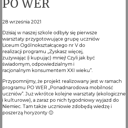
PO WER
28 września 2021
Dzisiaj w naszej szkole odbyły się pierwsze
warsztaty przygotowujące grupę uczniów
Liceum Ogólnokształcącego nr V do
realizacji programu „Zyskasz więcej,
zużywając (i kupując) mniej! Czyli jak być
świadomym, odpowiedzialnym i
racjonalnym konsumentem XXI wieku”.
Przypomnijmy, że projekt realizowany jest w ramach
programu PO WER „Ponadnarodowa mobilność
uczniów”. Już wkrótce kolejne warsztaty (ekologiczne
i kulturowe), a zaraz po nich tygodniowy wyjazd do
Niemiec. Tam także uczniowie zdobędą wiedzę i
poszerzą horyzonty 🙂