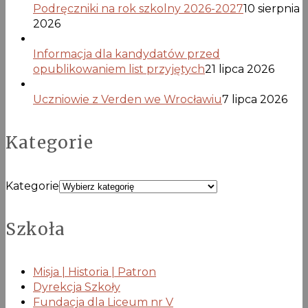
Podręczniki na rok szkolny 2026-2027
10 sierpnia
2026
Informacja dla kandydatów przed
opublikowaniem list przyjętych
21 lipca 2026
Uczniowie z Verden we Wrocławiu
7 lipca 2026
Kategorie
Kategorie
Szkoła
Misja | Historia | Patron
Dyrekcja Szkoły
Fundacja dla Liceum nr V