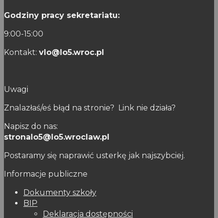
Godziny pracy sekretariatu:
9:00-15:00
Kontakt:
vlo@lo5.wroc.pl
Uwagi
Znalazłaś/eś błąd na stronie? Link nie działa?
Napisz do nas:
stronalo5@lo5.wroclaw.pl
Postaramy się naprawić usterkę jak najszybciej.
Informacje publiczne
Dokumenty szkoły
BIP
Deklaracja dostępności