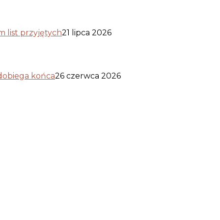
list przyjętych
21 lipca 2026
 dobiega końca
26 czerwca 2026