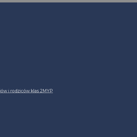
iów i rodziców klas 2MYP