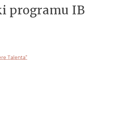
ki programu IB
re Talenta”