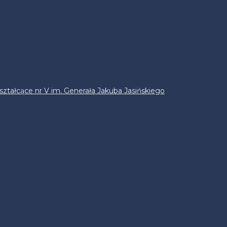
ztałcące nr V im. Generała Jakuba Jasińskiego