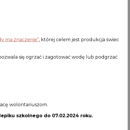
dy ma znaczenie”
, której celem jest produkcja świec
o, pozwala się ogrzać i zagotować wodę lub podgrzać
racę wolontariuszom.
epiku szkolnego do 07.02.2024 roku.