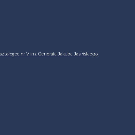
ztałcące nr V im. Generała Jakuba Jasińskiego