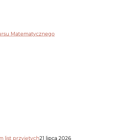
kursu Matematycznego
list przyjętych
21 lipca 2026