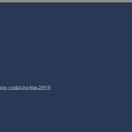
iów i rodziców klas 2MYP