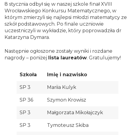
8 stycznia odbył się w naszej szkole finał XVIII
Wrocławskiego Konkursu Matematycznego, w
którym zmierzyli się najlepsi młodzi matematycy ze
szkół podstawowych. Po finale uczniowie
uczestniczyli w wykładzie, który poprowadziła dr
Katarzyna Dymara.
Następnie ogłoszone zostały wyniki i rozdane
nagrody – poniżej
lista laureatów
. Gratulujemy!
Szkoła
Imię i nazwisko
SP 3
Mariia Kulyk
SP 36
Szymon Krowisz
SP 3
Małgorzata Mikołajczyk
SP 3
Tymoteusz Skiba