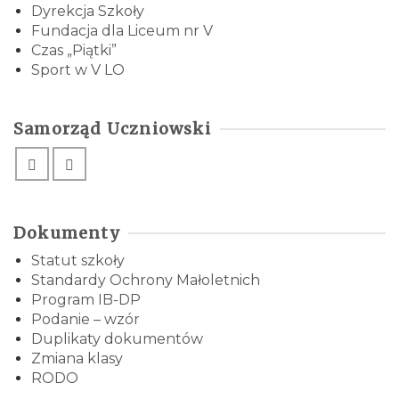
Dyrekcja Szkoły
Fundacja dla Liceum nr V
Czas „Piątki”
Sport w V LO
Samorząd Uczniowski
Dokumenty
Statut szkoły
Standardy Ochrony Małoletnich
Program IB-DP
Podanie – wzór
Duplikaty dokumentów
Zmiana klasy
RODO