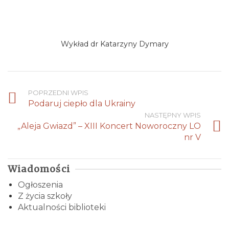
Wykład dr Katarzyny Dymary
POPRZEDNI WPIS
Podaruj ciepło dla Ukrainy
NASTĘPNY WPIS
„Aleja Gwiazd” – XIII Koncert Noworoczny LO
nr V
Wiadomości
Ogłoszenia
Z życia szkoły
Aktualności biblioteki