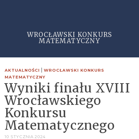
WROCŁAWSKI KONKURS
MATEMATYCZNY
|
AKTUALNOŚCI
WROCŁAWSKI KONKURS
MATEMATYCZNY
Wyniki finału XVIII
Wrocławskiego
Konkursu
Matematycznego
10 STYCZNIA 2024