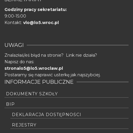
Godziny pracy sekretariatu:
9:00-15:00
Kontakt:
vlo@lo5.wroc.pl
UWAGI
Znalazłaś/eś błąd na stronie? Link nie działa?
Napisz do nas:
stronalo5@lo5.wroclaw.pl
Postaramy się naprawić usterkę jak najszybciej.
INFORMACJE PUBLICZNE
DOKUMENTY SZKOŁY
BIP
DEKLARACJA DOSTĘPNOŚCI
REJESTRY