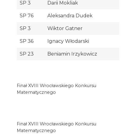
SP 3
Darii Mokliak
SP 76
Aleksandra Dudek
SP 3
Wiktor Gatner
SP 36
Ignacy Włodarski
SP 23
Beniamin Irzykowicz
Finał XVIII Wrocławskiego Konkursu
Matematycznego
Finał XVIII Wrocławskiego Konkursu
Matematycznego