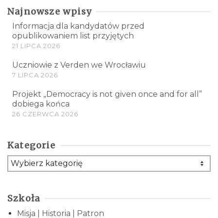
Najnowsze wpisy
Informacja dla kandydatów przed
opublikowaniem list przyjętych
21 LIPCA 2026
Uczniowie z Verden we Wrocławiu
7 LIPCA 2026
Projekt „Democracy is not given once and for all”
dobiega końca
26 CZERWCA 2026
Kategorie
Kategorie
Szkoła
Misja | Historia | Patron