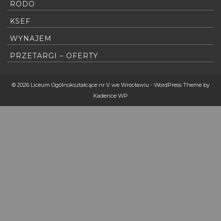
RODO
KSEF
WYNAJEM
PRZETARGI – OFERTY
© 2026 Liceum Ogólnokształcące nr V we Wrocławiu - WordPress Theme by
Kadence WP