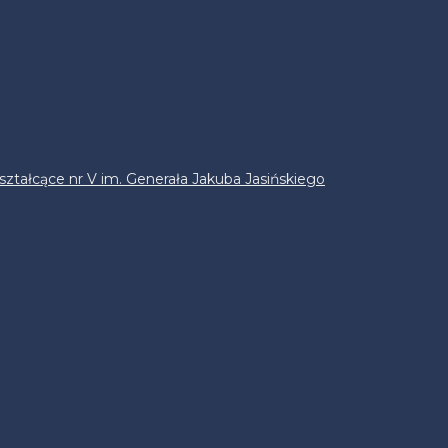
ztałcące nr V im. Generała Jakuba Jasińskiego