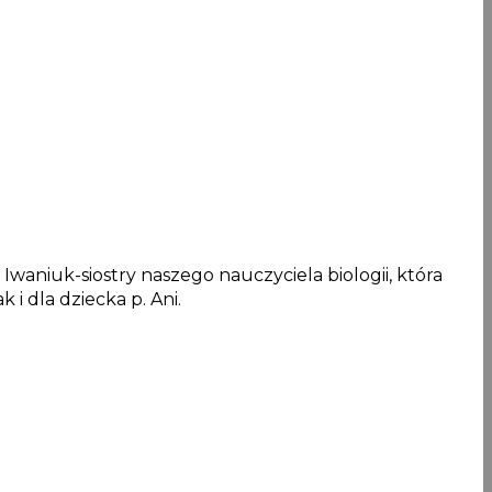
waniuk-siostry naszego nauczyciela biologii, która
 i dla dziecka p. Ani.