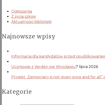
Ogłoszenia
Z życia szkoły
Aktualności biblioteki
Najnowsze wpisy
Informacja dla kandydatów przed opublikowaniem 
Uczniowie z Verden we Wrocławiu
7 lipca 2026
Projekt „Democracy is not given once and for all”
Kategorie