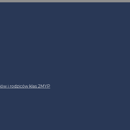
iów i rodziców klas 2MYP