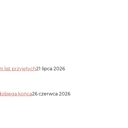
list przyjętych
21 lipca 2026
 dobiega końca
26 czerwca 2026