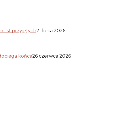
list przyjętych
21 lipca 2026
 dobiega końca
26 czerwca 2026