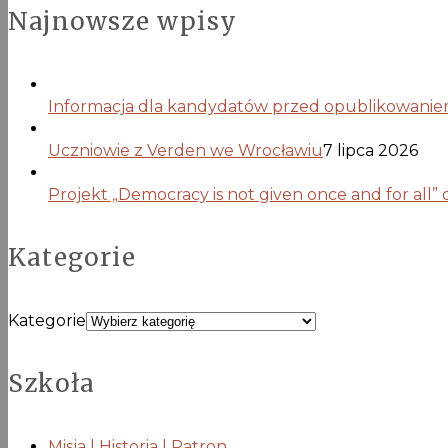
Najnowsze wpisy
Informacja dla kandydatów przed opublikowaniem 
Uczniowie z Verden we Wrocławiu
7 lipca 2026
Projekt „Democracy is not given once and for all”
Kategorie
Kategorie
Szkoła
Misja | Historia | Patron