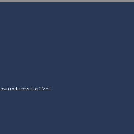
iów i rodziców klas 2MYP