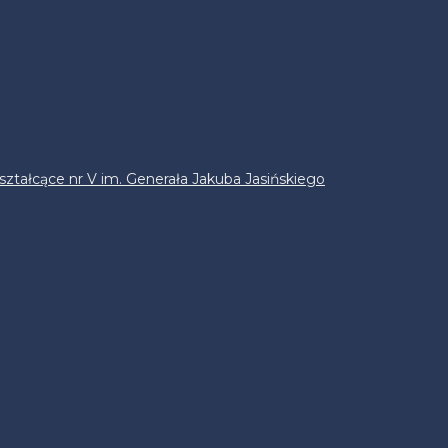
ztałcące nr V im. Generała Jakuba Jasińskiego