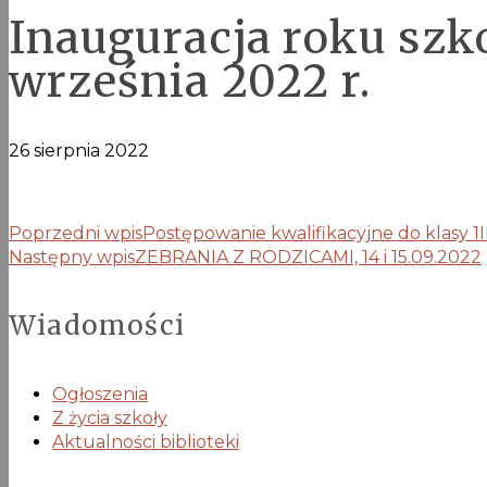
Inauguracja roku szk
września 2022 r.
26 sierpnia 2022
Poprzedni wpis
Postępowanie kwalifikacyjne do klasy 1
Następny wpis
ZEBRANIA Z RODZICAMI, 14 i 15.09.2022
Wiadomości
Ogłoszenia
Z życia szkoły
Aktualności biblioteki