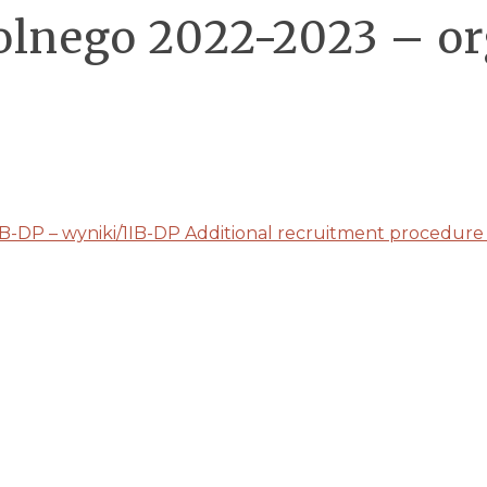
olnego 2022-2023 – or
IB-DP – wyniki/1IB-DP Additional recruitment procedure 