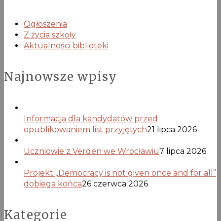
Ogłoszenia
Z życia szkoły
Aktualności biblioteki
Najnowsze wpisy
Informacja dla kandydatów przed
opublikowaniem list przyjętych
21 lipca 2026
Uczniowie z Verden we Wrocławiu
7 lipca 2026
Projekt „Democracy is not given once and for all”
dobiega końca
26 czerwca 2026
Kategorie