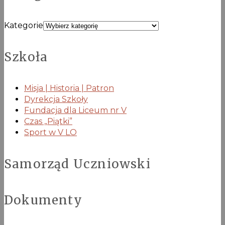
Kategorie
Szkoła
Misja | Historia | Patron
Dyrekcja Szkoły
Fundacja dla Liceum nr V
Czas „Piątki”
Sport w V LO
Samorząd Uczniowski
Dokumenty