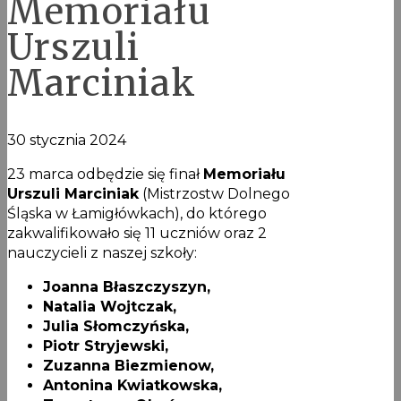
Memoriału
Urszuli
Marciniak
30 stycznia 2024
23 marca odbędzie się finał
Memoriału
Urszuli Marciniak
(Mistrzostw Dolnego
Śląska w Łamigłówkach), do którego
zakwalifikowało się 11 uczniów oraz 2
nauczycieli z naszej szkoły:
Joanna Błaszczyszyn,
Natalia Wojtczak,
Julia Słomczyńska,
Piotr Stryjewski,
Zuzanna Biezmienow,
Antonina Kwiatkowska,