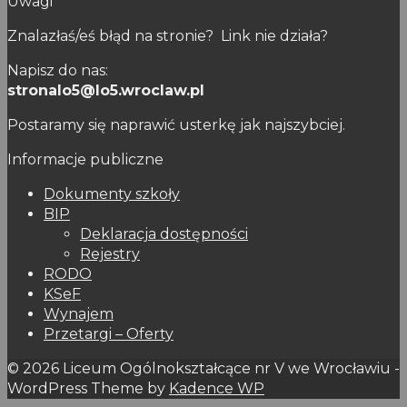
Uwagi
Znalazłaś/eś błąd na stronie? Link nie działa?
Napisz do nas:
stronalo5@lo5.wroclaw.pl
Postaramy się naprawić usterkę jak najszybciej.
Informacje publiczne
Dokumenty szkoły
BIP
Deklaracja dostępności
Rejestry
RODO
KSeF
Wynajem
Przetargi – Oferty
© 2026 Liceum Ogólnokształcące nr V we Wrocławiu -
WordPress Theme by
Kadence WP