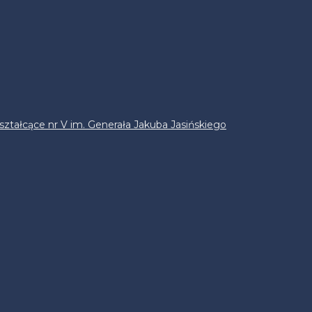
ztałcące nr V im. Generała Jakuba Jasińskiego