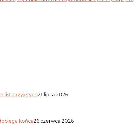
list przyjętych
21 lipca 2026
 dobiega końca
26 czerwca 2026