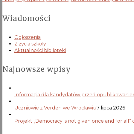
Wiadomości
Ogłoszenia
Z życia szkoły
Aktualności biblioteki
Najnowsze wpisy
Informacja dla kandydatów przed opublikowaniem 
Uczniowie z Verden we Wrocławiu
7 lipca 2026
Projekt „Democracy is not given once and for all”