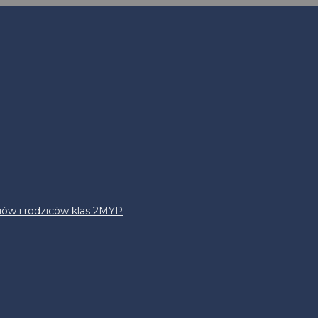
iów i rodziców klas 2MYP