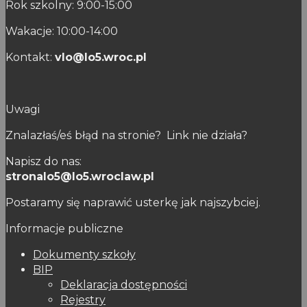
Rok szkolny: 9:00-15:00
Wakacje: 10:00-14:00
Kontakt:
vlo@lo5.wroc.pl
Uwagi
Znalazłaś/eś błąd na stronie? Link nie działa?
Napisz do nas:
stronalo5@lo5.wroclaw.pl
Postaramy się naprawić usterkę jak najszybciej.
Informacje publiczne
Dokumenty szkoły
BIP
Deklaracja dostępności
Rejestry