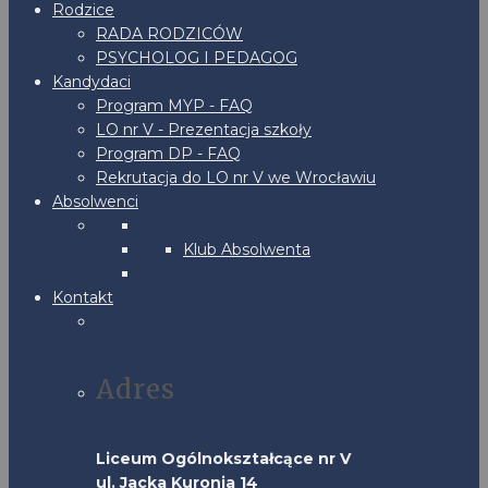
Rodzice
RADA RODZICÓW
PSYCHOLOG I PEDAGOG
Kandydaci
Program MYP - FAQ
LO nr V - Prezentacja szkoły
Program DP - FAQ
Rekrutacja do LO nr V we Wrocławiu
Absolwenci
Klub Absolwenta
Kontakt
Adres
Liceum Ogólnokształcące nr V
ul. Jacka Kuronia 14