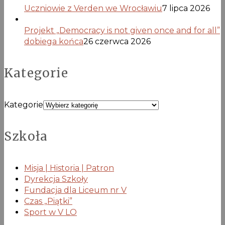
Uczniowie z Verden we Wrocławiu
7 lipca 2026
Projekt „Democracy is not given once and for all”
dobiega końca
26 czerwca 2026
Kategorie
Kategorie
Szkoła
Misja | Historia | Patron
Dyrekcja Szkoły
Fundacja dla Liceum nr V
Czas „Piątki”
Sport w V LO