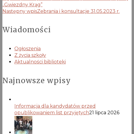
„Gwiezdny Krąg”
Następny wpis
Zebrania i konsultacje 31.05.2023 r.
Wiadomości
Ogłoszenia
Z życia szkoły
Aktualności biblioteki
Najnowsze wpisy
Informacja dla kandydatów przed
opublikowaniem list przyjętych
21 lipca 2026