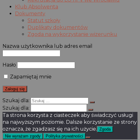
Klub Absolwenta
Dokumenty
Statut szkoły
Duplikaty dokumentów
Zgoda na wykorzystanie wizerunku
Nazwa użytkownika lub adres email
Hasło
Zapamiętaj mnie
Szukaj dla:
Szukaj dla:
Ta strona korzysta z ciasteczek aby świadczyć usługi
na najwyższym poziomie. Dalsze korzystanie ze strony
oznacza, że zgadzasz się na ich użycie.
Zgoda
Nie wyrażam zgody
Polityka prywatności