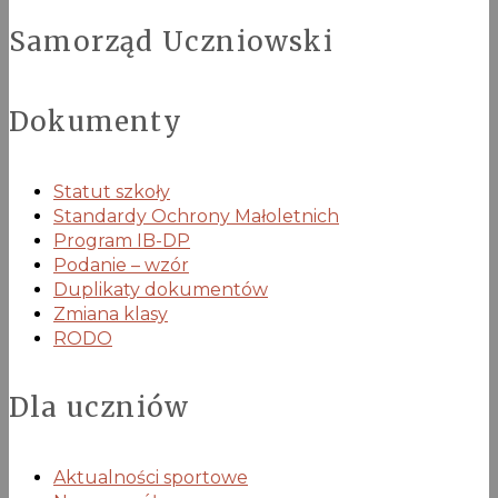
Samorząd Uczniowski
Dokumenty
Statut szkoły
Standardy Ochrony Małoletnich
Program IB-DP
Podanie – wzór
Duplikaty dokumentów
Zmiana klasy
RODO
Dla uczniów
Aktualności sportowe