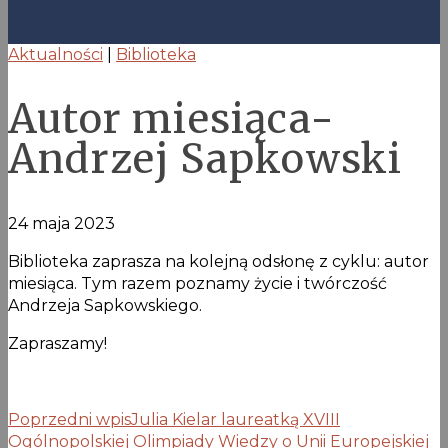
Aktualności
|
Biblioteka
Autor miesiąca-
Andrzej Sapkowski
24 maja 2023
Biblioteka zaprasza na kolejną odsłonę z cyklu: autor
miesiąca. Tym razem poznamy życie i twórczość
Andrzeja Sapkowskiego.
Zapraszamy!
Poprzedni wpis
Julia Kielar laureatką XVIII
Ogólnopolskiej Olimpiady Wiedzy o Unii Europejskiej