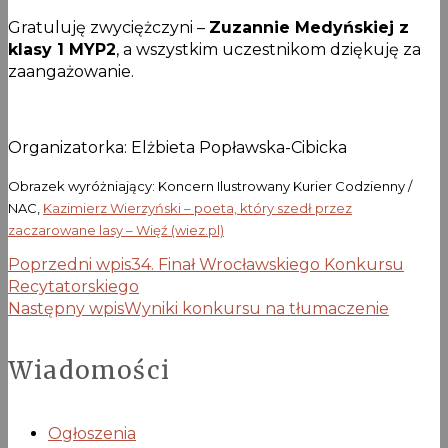
Gratuluję zwyciężczyni –
Zuzannie Medyńskiej z
klasy 1 MYP2
, a wszystkim uczestnikom dziękuję za
zaangażowanie.
Organizatorka: Elżbieta Popławska-Cibicka
Obrazek wyróżniający: Koncern Ilustrowany Kurier Codzienny /
NAC,
Kazimierz Wierzyński – poeta, który szedł przez
zaczarowane lasy – Więź (wiez.pl)
Poprzedni wpis
34. Finał Wrocławskiego Konkursu
Recytatorskiego
Następny wpis
Wyniki konkursu na tłumaczenie
Wiadomości
Ogłoszenia