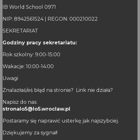
IB World School 0971
NIP: 8942561524 | REGON: 000210022
SEKRETARIAT
Godziny pracy sekretariatu:
Rok szkolny: 9:00-15:00
Wakacje: 10:00-14:00
Uwagi
Znalazłaś/eś błąd na stronie? Link nie działa?
Napisz do nas:
stronalo5@lo5.wroclaw.pl
Postaramy się naprawić usterkę jak najszybciej.
Dziękujemy za sygnał!