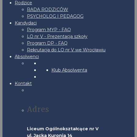
Rodzice
RADA RODZICÓW
PSYCHOLOG I PEDAGOG
Kandydaci
Program MYP - FAQ
LO nr V - Prezentacja szkoły
Program DP - FAQ
Rekrutacja do LO nr V we Wrocławiu
Absolwenci
Klub Absolwenta
Kontakt
Adres
Liceum Ogólnokształcące nr V
ul. Jacka Kuronia 14