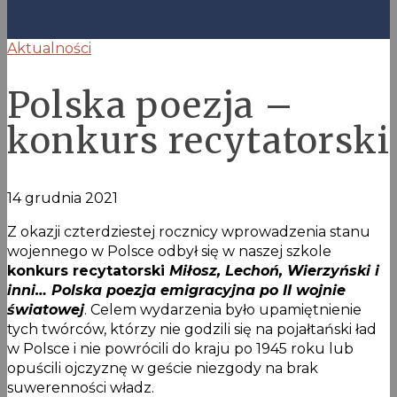
Aktualności
Polska poezja –
konkurs recytatorski
14 grudnia 2021
Z okazji czterdziestej rocznicy wprowadzenia stanu
wojennego w Polsce odbył się w naszej szkole
konkurs recytatorski
Miłosz, Lechoń, Wierzyński i
inni… Polska poezja emigracyjna po II wojnie
światowej
. Celem wydarzenia było upamiętnienie
tych twórców, którzy nie godzili się na pojałtański ład
w Polsce i nie powrócili do kraju po 1945 roku lub
opuścili ojczyznę w geście niezgody na brak
suwerenności władz.