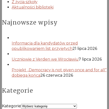
Z życia szkoły
Aktualności biblioteki
Najnowsze wpisy
Informacja dla kandydatów przed
opublikowaniem list przyjętych
21 lipca 2026
Uczniowie z Verden we Wrocławiu
7 lipca 2026
Projekt „Democracy is not given once and for all”
dobiega końca
26 czerwca 2026
Kategorie
Kategorie