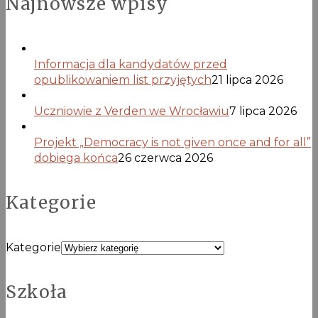
Najnowsze wpisy
Informacja dla kandydatów przed
opublikowaniem list przyjętych
21 lipca 2026
Uczniowie z Verden we Wrocławiu
7 lipca 2026
Projekt „Democracy is not given once and for all”
dobiega końca
26 czerwca 2026
Kategorie
Kategorie
Szkoła