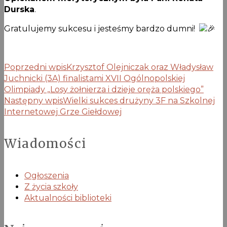
Durska
.
Gratulujemy sukcesu i jesteśmy bardzo dumni!
Poprzedni wpis
Krzysztof Olejniczak oraz Władysław
Juchnicki (3A) finalistami XVII Ogólnopolskiej
Olimpiady „Losy żołnierza i dzieje oręża polskiego”
Następny wpis
Wielki sukces drużyny 3F na Szkolnej
Internetowej Grze Giełdowej
Wiadomości
Ogłoszenia
Z życia szkoły
Aktualności biblioteki