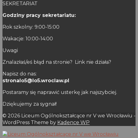
SEKRETARIAT
Godziny pracy sekretariatu:
Rok szkolny: 9:00-15:00
Wakacje: 10:00-14:00
Uwagi
Znalazłaś/eś błąd na stronie? Link nie działa?
Napisz do nas:
stronalo5@lo5.wroclaw.pl
Postaramy się naprawić usterkę jak najszybciej.
Dziękujemy za sygnał!
© 2026 Liceum Ogólnokształcące nr V we Wrocławiu -
WordPress Theme by
Kadence WP