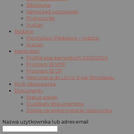
Biblioteka
Samorząd uczniowski
Podręczniki
Vulcan
Rodzice
Psycholog i Pedagog – rodzice
Vulcan
Kandydaci
Profile klas pierwszych 2025/2026
Program IB MYP
Program IB DP
Rekrutacja do LO nr V we Wrocławiu
Klub Absolwenta
Dokumenty
Statut szkoły
Duplikaty dokumentów
Zgoda na wykorzystanie wizerunku
Nazwa użytkownika lub adres email