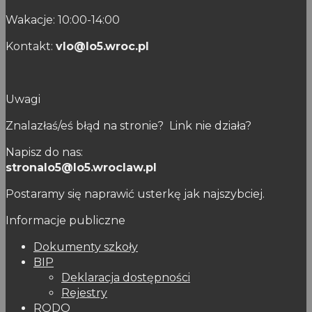
Wakacje: 10:00-14:00
Kontakt:
vlo@lo5.wroc.pl
Uwagi
Znalazłaś/eś błąd na stronie? Link nie działa?
Napisz do nas:
stronalo5@lo5.wroclaw.pl
Postaramy się naprawić usterkę jak najszybciej.
Informacje publiczne
Dokumenty szkoły
BIP
Deklaracja dostępności
Rejestry
RODO