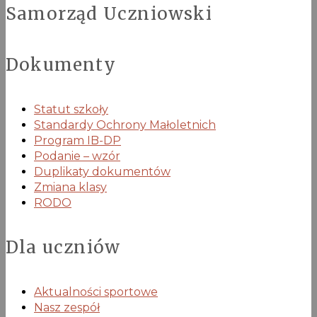
Samorząd Uczniowski
Dokumenty
Statut szkoły
Standardy Ochrony Małoletnich
Program IB-DP
Podanie – wzór
Duplikaty dokumentów
Zmiana klasy
RODO
Dla uczniów
Aktualności sportowe
Nasz zespół