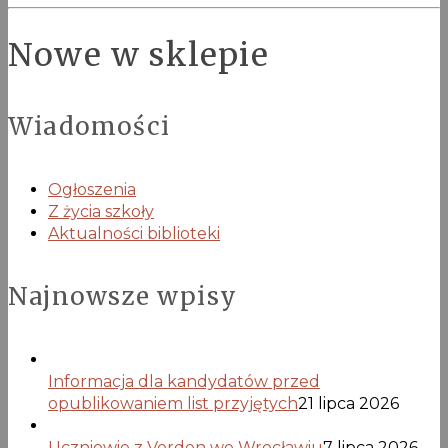
Nowe w sklepie
Wiadomości
Ogłoszenia
Z życia szkoły
Aktualności biblioteki
Najnowsze wpisy
Informacja dla kandydatów przed
opublikowaniem list przyjętych
21 lipca 2026
Uczniowie z Verden we Wrocławiu
7 lipca 2026