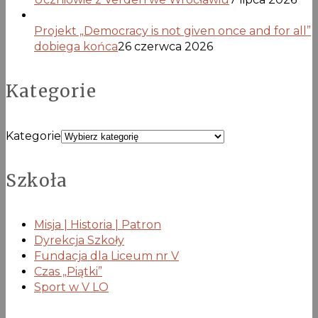
Projekt „Democracy is not given once and for all”
dobiega końca
26 czerwca 2026
Kategorie
Kategorie
Szkoła
Misja | Historia | Patron
Dyrekcja Szkoły
Fundacja dla Liceum nr V
Czas „Piątki”
Sport w V LO