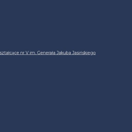
ztałcące nr V im. Generała Jakuba Jasińskiego