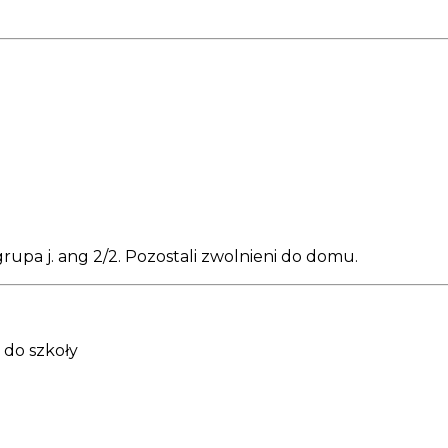
 grupa j. ang 2/2. Pozostali zwolnieni do domu.
j do szkoły