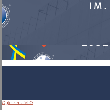
Ogłoszenia VLO