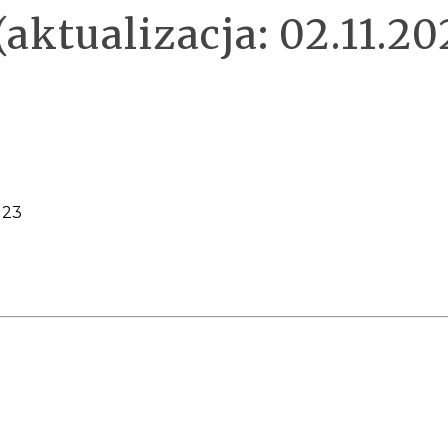
aktualizacja: 02.11.20
123