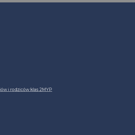
iów i rodziców klas 2MYP