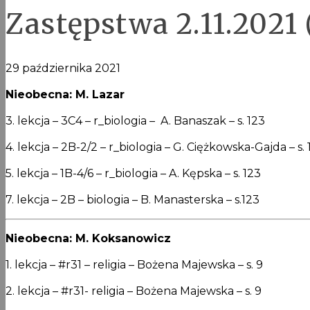
Zastępstwa 2.11.2021 (
29 października 2021
Nieobecna: M. Lazar
3. lekcja – 3C4 – r_biologia – A. Banaszak – s. 123
4. lekcja – 2B-2/2 – r_biologia – G. Ciężkowska-Gajda – s. 
5. lekcja – 1B-4/6 – r_biologia – A. Kępska – s. 123
7. lekcja – 2B – biologia – B. Manasterska – s.123
Nieobecna: M. Koksanowicz
1. lekcja – #r31 – religia – Bożena Majewska – s. 9
2. lekcja – #r31- religia – Bożena Majewska – s. 9