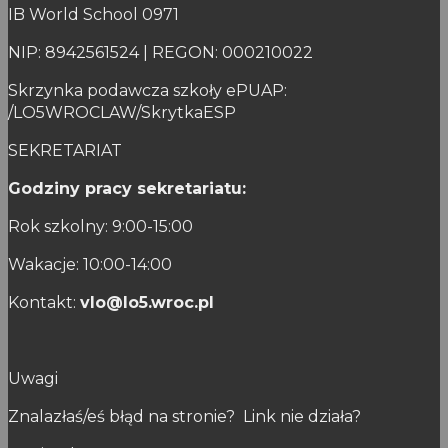
IB World School 0971
NIP: 8942561524 | REGON: 000210022
Skrzynka podawcza szkoły ePUAP:
/LO5WROCLAW/SkrytkaESP
SEKRETARIAT
Godziny pracy sekretariatu:
Rok szkolny: 9:00-15:00
Wakacje: 10:00-14:00
Kontakt:
vlo@lo5.wroc.pl
Uwagi
Znalazłaś/eś błąd na stronie? Link nie działa?