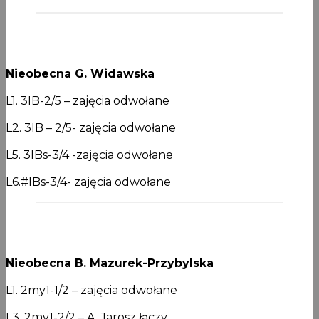
Nieobecna G. Widawska
L1. 3IB-2/5 – zajęcia odwołane
L2. 3IB – 2/5- zajęcia odwołane
L5. 3IBs-3/4 -zajęcia odwołane
L6.#IBs-3/4- zajęcia odwołane
Nieobecna B. Mazurek-Przybylska
L1. 2my1-1/2 – zajęcia odwołane
L3. 2my1-2/2 – A. Jarosz łączy