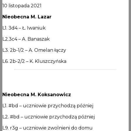
10 listopada 2021
Nieobecna M. Lazar
L1. 3d4 – Ł. Iwaniuk
L2.3c4 – A. Banaszak
L3. 2b-1/2 – A. Omelan łączy
L6. 2b-2/2 – K. Kluszczyńska
Nieobecna M. Koksanowicz
L1. #bd – uczniowie przychodzą później
L2. #bd – uczniowie przychodzą później
L9. r3g – uczniowie zwolnieni do domu