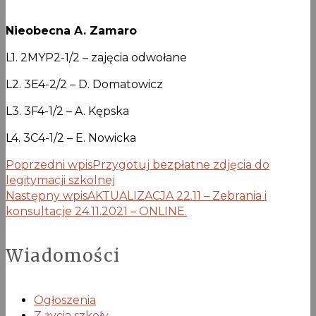
Nieobecna A. Zamaro
L1. 2MYP2-1/2 – zajęcia odwołane
L2. 3E4-2/2 – D. Domatowicz
L3. 3F4-1/2 – A. Kępska
L4. 3C4-1/2 – E. Nowicka
Poprzedni wpis
Przygotuj bezpłatne zdjęcia do
legitymacji szkolnej
Następny wpis
AKTUALIZACJA 22.11 – Zebrania i
konsultacje 24.11.2021 – ONLINE.
Wiadomości
Ogłoszenia
Z życia szkoły