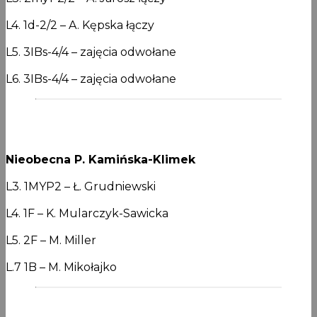
L4. 1d-2/2 – A. Kępska łączy
L5. 3IBs-4/4 – zajęcia odwołane
L6. 3IBs-4/4 – zajęcia odwołane
Nieobecna P. Kamińska-Klimek
L3. 1MYP2 – Ł. Grudniewski
L4. 1F – K. Mularczyk-Sawicka
L5. 2F – M. Miller
L.7 1B – M. Mikołajko