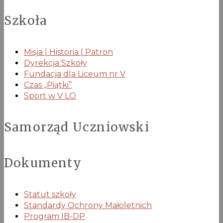
Szkoła
Misja | Historia | Patron
Dyrekcja Szkoły
Fundacja dla Liceum nr V
Czas „Piątki”
Sport w V LO
Samorząd Uczniowski
Dokumenty
Statut szkoły
Standardy Ochrony Małoletnich
Program IB-DP