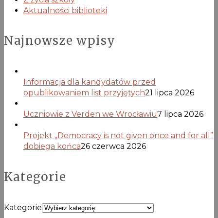
Aktualności biblioteki
Najnowsze wpisy
Informacja dla kandydatów przed
opublikowaniem list przyjętych
21 lipca 2026
Uczniowie z Verden we Wrocławiu
7 lipca 2026
Projekt „Democracy is not given once and for all”
dobiega końca
26 czerwca 2026
Kategorie
Kategorie