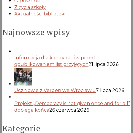
Ogłoszenia
Z życia szkoły
Aktualności biblioteki
Najnowsze wpisy
Informacja dla kandydatów przed
opublikowaniem list przyjętych
21 lipca 2026
Uczniowie z Verden we Wrocławiu
7 lipca 2026
Projekt „Democracy is not given once and for all”
dobiega końca
26 czerwca 2026
Kategorie