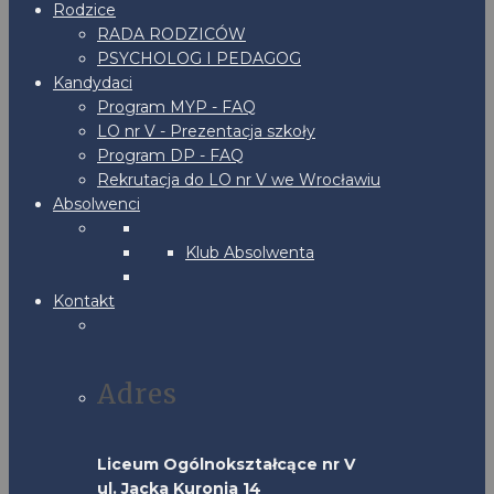
Rodzice
RADA RODZICÓW
PSYCHOLOG I PEDAGOG
Kandydaci
Program MYP - FAQ
LO nr V - Prezentacja szkoły
Program DP - FAQ
Rekrutacja do LO nr V we Wrocławiu
Absolwenci
Klub Absolwenta
Kontakt
Adres
Liceum Ogólnokształcące nr V
ul. Jacka Kuronia 14