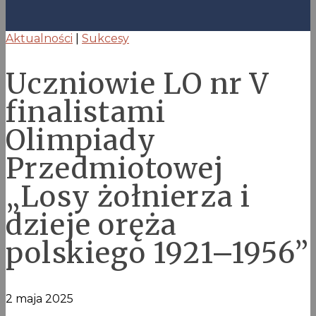
Aktualności
|
Sukcesy
Uczniowie LO nr V
finalistami
Olimpiady
Przedmiotowej
„Losy żołnierza i
dzieje oręża
polskiego 1921–1956”
2 maja 2025