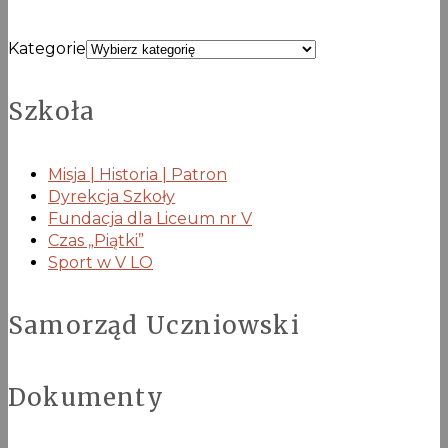
Kategorie
Szkoła
Misja | Historia | Patron
Dyrekcja Szkoły
Fundacja dla Liceum nr V
Czas „Piątki”
Sport w V LO
Samorząd Uczniowski
Dokumenty