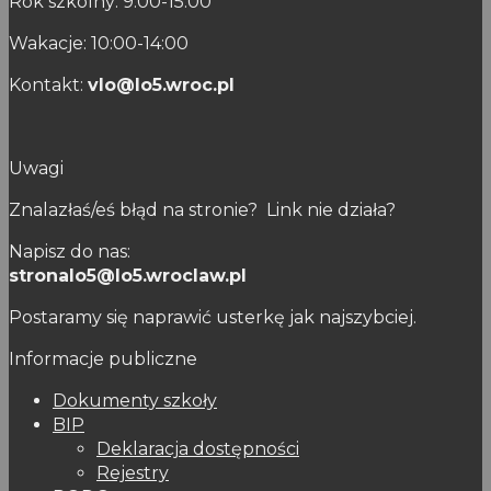
Rok szkolny: 9:00-15:00
Wakacje: 10:00-14:00
Kontakt:
vlo@lo5.wroc.pl
Uwagi
Znalazłaś/eś błąd na stronie? Link nie działa?
Napisz do nas:
stronalo5@lo5.wroclaw.pl
Postaramy się naprawić usterkę jak najszybciej.
Informacje publiczne
Dokumenty szkoły
BIP
Deklaracja dostępności
Rejestry