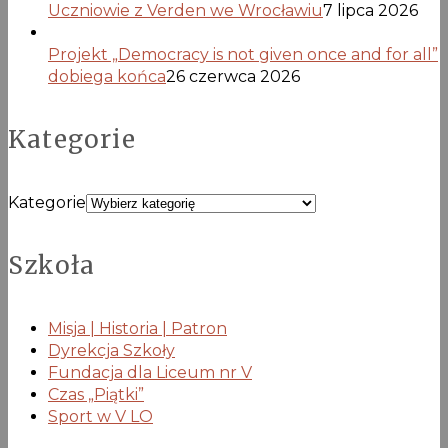
Uczniowie z Verden we Wrocławiu
7 lipca 2026
Projekt „Democracy is not given once and for all”
dobiega końca
26 czerwca 2026
Kategorie
Kategorie
Szkoła
Misja | Historia | Patron
Dyrekcja Szkoły
Fundacja dla Liceum nr V
Czas „Piątki”
Sport w V LO