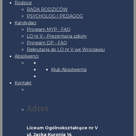
Rodzice
RADA RODZICÓW
PSYCHOLOG I PEDAGOG
Kandydaci
Program MYP - FAQ
LO nr V - Prezentacja szkoły
Program DP - FAQ
Rekrutacja do LO nr V we Wrocławiu
Absolwenci
Klub Absolwenta
Kontakt
Adres
Liceum Ogólnokształcące nr V
ul. Jacka Kuronia 14