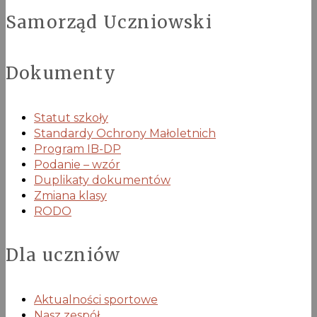
Samorząd Uczniowski
Dokumenty
Statut szkoły
Standardy Ochrony Małoletnich
Program IB-DP
Podanie – wzór
Duplikaty dokumentów
Zmiana klasy
RODO
Dla uczniów
Aktualności sportowe
Nasz zespół