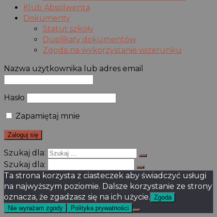
Klub Absolwenta
Dokumenty
Statut szkoły
Duplikaty dokumentów
Zgoda na wykorzystanie wizerunku
Nazwa użytkownika lub adres email
Hasło
Zapamiętaj mnie
Szukaj dla:
Szukaj dla:
Ta strona korzysta z ciasteczek aby świadczyć usługi
na najwyższym poziomie. Dalsze korzystanie ze strony
oznacza, że zgadzasz się na ich użycie.
Zgoda
Nie wyrażam zgody
Polityka prywatności