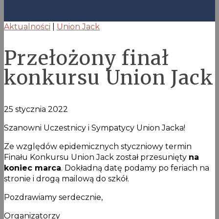
Aktualności
|
Union Jack
Przełożony finał
konkursu Union Jack
25 stycznia 2022
Szanowni Uczestnicy i Sympatycy Union Jacka!
Ze względów epidemicznych styczniowy termin
Finału Konkursu Union Jack został przesunięty
na
koniec marca
. Dokładną datę podamy po feriach na
stronie i drogą mailową do szkół.
Pozdrawiamy serdecznie,
Organizatorzy