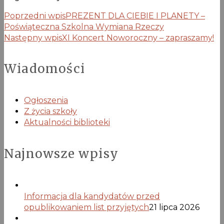
Poprzedni wpis
PREZENT DLA CIEBIE I PLANETY –
Poświąteczna Szkolna Wymiana Rzeczy
Następny wpis
XI Koncert Noworoczny – zapraszamy!
Wiadomości
Ogłoszenia
Z życia szkoły
Aktualności biblioteki
Najnowsze wpisy
Informacja dla kandydatów przed
opublikowaniem list przyjętych
21 lipca 2026