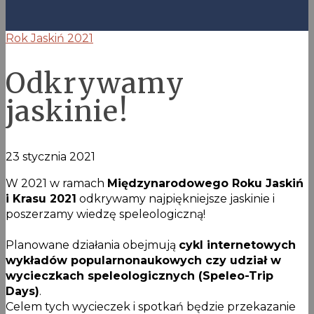
Rok Jaskiń 2021
Odkrywamy
jaskinie!
23 stycznia 2021
W 2021 w ramach
Międzynarodowego Roku Jaskiń
i Krasu 2021
odkrywamy najpiękniejsze jaskinie i
poszerzamy wiedzę speleologiczną!
Planowane działania obejmują
cykl internetowych
wykładów popularnonaukowych czy udział w
wycieczkach speleologicznych (Speleo-Trip
Days)
.
Celem tych wycieczek i spotkań będzie przekazanie