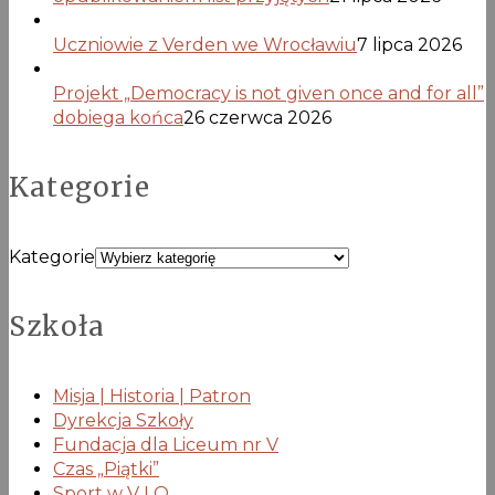
Uczniowie z Verden we Wrocławiu
7 lipca 2026
Projekt „Democracy is not given once and for all”
dobiega końca
26 czerwca 2026
Kategorie
Kategorie
Szkoła
Misja | Historia | Patron
Dyrekcja Szkoły
Fundacja dla Liceum nr V
Czas „Piątki”
Sport w V LO