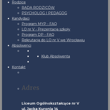
Rodzice
RADA RODZICÓW
PSYCHOLOG I PEDAGOG
Kandydaci
Program MYP - FAQ
LO nr V - Prezentacja szkoły
Program DP - FAQ
Rekrutacja do LO nr V we Wrocławiu
Absolwenci
Klub Absolwenta
Kontakt
Adres
Liceum Ogólnokształcące nr V
ul. Jacka Kuronia 14