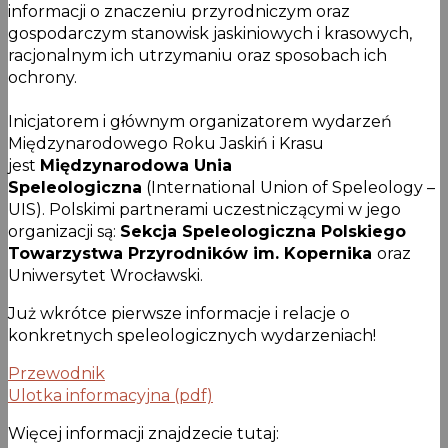
informacji o znaczeniu przyrodniczym oraz
gospodarczym stanowisk jaskiniowych i krasowych,
racjonalnym ich utrzymaniu oraz sposobach ich
ochrony.
Inicjatorem i głównym organizatorem wydarzeń
Międzynarodowego Roku Jaskiń i Krasu
jest
Międzynarodowa Unia
Speleologiczna
(International Union of Speleology –
UIS). Polskimi partnerami uczestniczącymi w jego
organizacji są:
Sekcja Speleologiczna Polskiego
Towarzystwa Przyrodników im. Kopernika
oraz
Uniwersytet Wrocławski.
Już wkrótce pierwsze informacje i relacje o
konkretnych speleologicznych wydarzeniach!
Przewodnik
Ulotka informacyjna (pdf)
Więcej informacji znajdzecie tutaj: