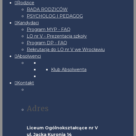
Rodzice
RADA RODZICÓW
PSYCHOLOG I PEDAGOG
Kandydaci
Program MYP - FAQ
LO nr V - Prezentacja szkoły
Program DP - FAQ
Rekrutacja do LO nr V we Wrocławiu
Absolwenci
Klub Absolwenta
Kontakt
Adres
Liceum Ogólnokształcące nr V
ul. Jacka Kuronia 14