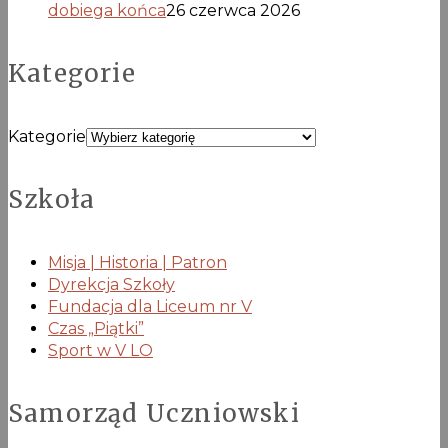
dobiega końca
26 czerwca 2026
Kategorie
Kategorie
Szkoła
Misja | Historia | Patron
Dyrekcja Szkoły
Fundacja dla Liceum nr V
Czas „Piątki”
Sport w V LO
Samorząd Uczniowski