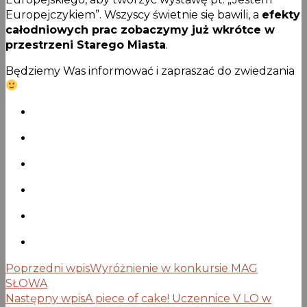
Europejczykiem”. Wszyscy świetnie się bawili, a
efekty
całodniowych prac zobaczymy już wkrótce w
przestrzeni Starego Miasta
.
Będziemy Was informować i zapraszać do zwiedzania
Poprzedni wpis
Wyróżnienie w konkursie MAG
SŁOWA
Następny wpis
A piece of cake! Uczennice V LO w